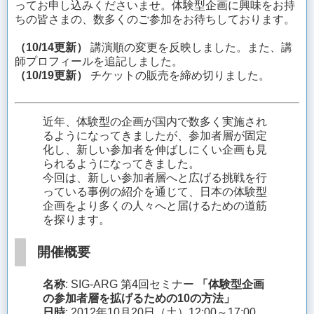
ってお申し込みくださいませ。体験型企画に興味をお持
ちの皆さまの、数多くのご参加をお待ちしております。
（10/14更新）
講演順の変更を反映しました。また、講
師プロフィールを追記しました。
（10/19更新）
チケットの販売を締め切りました。
近年、体験型の企画が国内で数多く実施され
るようになってきましたが、参加者層が固定
化し、新しい参加者を伸ばしにくい企画も見
られるようになってきました。
今回は、新しい参加者層へと広げる挑戦を行
っている事例の紹介を通じて、日本の体験型
企画をより多くの人々へと届けるための道筋
を探ります。
開催概要
名称
: SIG-ARG 第4回セミナー
「体験型企画
の参加者層を拡げるための10の方法」
日時
: 2012年10月20日（土）12:00～17:00