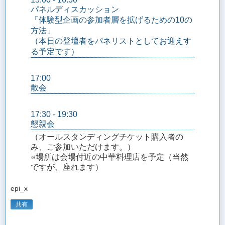
パネルディスカッション
「体験型企画の参加者層を拡げるための10の
方法」
（本日の登壇者をパネリストとしてお迎えす
る予定です）
17:00
散会
17:30 - 19:30
懇親会
（オールスタンディングチケット購入者の
み、ご参加いただけます。）
※場所は会場付近の中華料理店を予定（当然
ですが、座れます）
epi_x
共有