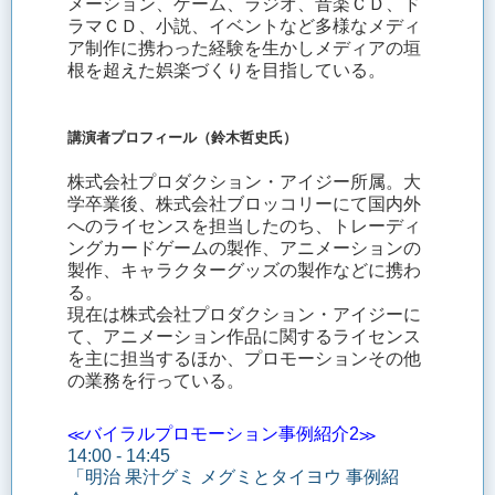
メーション、ゲーム、ラジオ、音楽ＣＤ、ド
ラマＣＤ、小説、イベントなど多様なメディ
ア制作に携わった経験を生かしメディアの垣
根を超えた娯楽づくりを目指している。
講演者プロフィール（鈴木哲史氏）
株式会社プロダクション・アイジー所属。大
学卒業後、株式会社ブロッコリーにて国内外
へのライセンスを担当したのち、トレーディ
ングカードゲームの製作、アニメーションの
製作、キャラクターグッズの製作などに携わ
る。
現在は株式会社プロダクション・アイジーに
て、アニメーション作品に関するライセンス
を主に担当するほか、プロモーションその他
の業務を行っている。
≪バイラルプロモーション事例紹介2≫
14:00 - 14:45
「明治 果汁グミ メグミとタイヨウ 事例紹