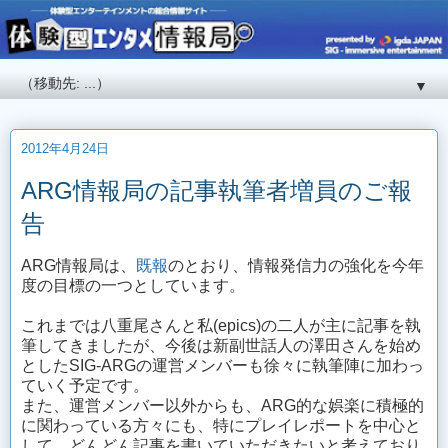
▼
2012年4月24日
ARG情報局の記事執筆者増員のご報
告
ARG情報局は、
既報
のとおり、情報発信力の強化を今年
度の目標の一つとしています。
これまでは八重尾さんと私(epics)の二人が主に記事を執
筆してきましたが、今後は新副世話人の澤田さんを始め
としたSIG-ARGの運営メンバーも徐々に執筆陣に加わっ
ていく予定です。
また、運営メンバー以外からも、ARG的な娯楽に積極的
に関わっている方々にも、特にプレイレポートを中心と
して、どんどん記事を書いていただきたいと考えており