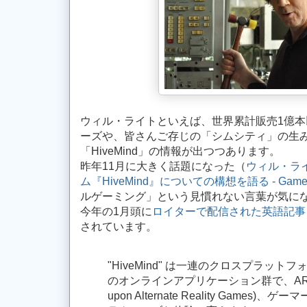
ウィル・ライトといえば、世界累計販売1億本以上
ーズや、皆さんご存じの「シムシティ」の生
「HiveMind」の情報が出つつあります。
昨年11月に大きく話題になった（
ウィル・ラ
ム『HiveMind』についての構想を語る - Game*
ルゲーミング」という見慣れない言葉が気に
今年の1月頭に
ロイターで配信された英語記事
されています。
"HiveMind" は一連のクロスプラッ
のオンラインアプリケーション群で、ARGを
upon Alternate Reality Games