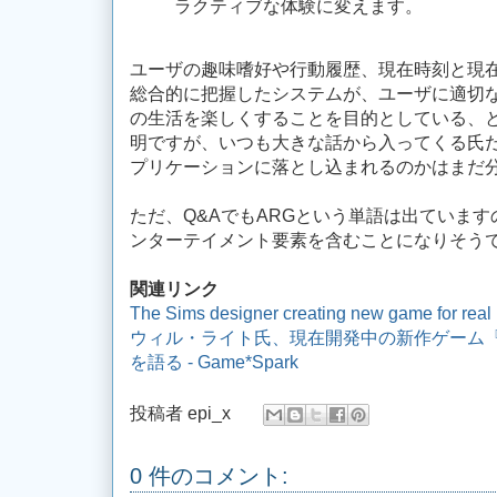
ラクティブな体験に変えます。
ユーザの趣味嗜好や行動履歴、現在時刻と現
総合的に把握したシステムが、ユーザに適切
の生活を楽しくすることを目的としている、
明ですが、いつも大きな話から入ってくる氏
プリケーションに落とし込まれるのかはまだ
ただ、Q&AでもARGという単語は出ています
ンターテイメント要素を含むことになりそう
関連リンク
The Sims designer creating new game for real l
ウィル・ライト氏、現在開発中の新作ゲーム『Hi
を語る - Game*Spark
投稿者
epi_x
0 件のコメント: