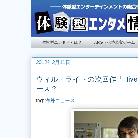
体験型エンタメとは？
ARG（代替現実ゲーム
2012年2月11日
ウィル・ライトの次回作「HiveM
ース？
tag:
海外ニュース