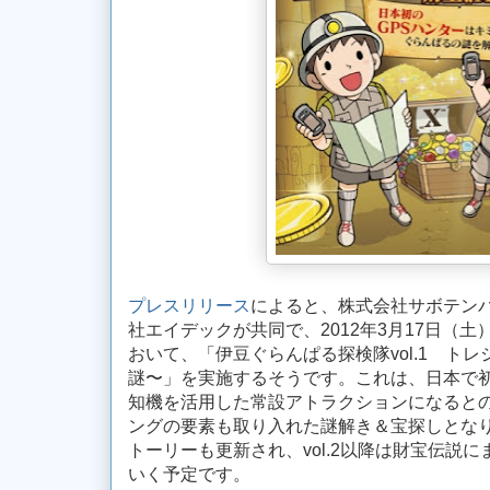
プレスリリース
によると、株式会社サボテン
社エイデックが共同で、2012年3月17日（
おいて、「伊豆ぐらんぱる探検隊vol.1 トレジ
謎〜」を実施するそうです。これは、日本で初
知機を活用した常設アトラクションになるとの
ングの要素も取り入れた謎解き＆宝探しとな
トーリーも更新され、vol.2以降は財宝伝説
いく予定です。