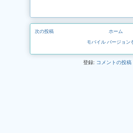
次の投稿
ホーム
モバイル バージョン
登録:
コメントの投稿 (