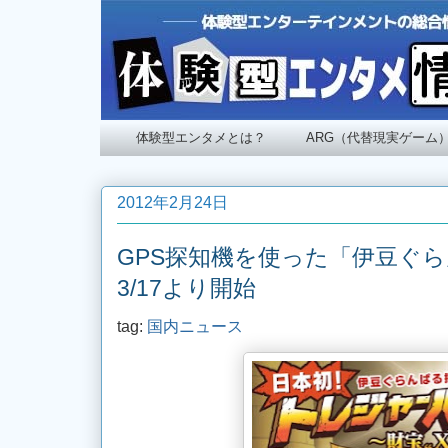
体験型エンタメとは？
ARG（代替現実ゲーム
2012年2月24日
GPS探知機を使った「伊豆ぐらん
3/17より開始
tag:
国内ニュース