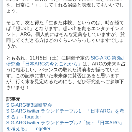
を、日常に「＋」してくれる娯楽と表現してもいいでし
ょう。
そして、友と得た「生きた体験」というのは、時が経て
ば「想い出」となります。想い出を創るエンタテインメ
ント、ARG。個人的にはそんな定義をしていますが、賛
同してくださる方はどのくらいいらっしゃいますでしょ
うか。
ともあれ、11月5日（土）に開催予定の
SIG-ARG 第3回
研究会「日本ARGの今とこれから」
は、ARGの未来を占
うに相応しい、バランスの取れた講演者が揃っていま
す。この記事に書いた未来像に賛否はあると思います
が、行く末を見定めるためにも、ぜひ研究会へご参加下
さいませ！
記事元
SIG-ARG第3回研究会
SIG-ARG twitter ラウンドテーブル1「『日本ARG』を考
える」 - Togetter
SIG-ARG twitter ラウンドテーブル2「続・『日本ARG』
を考える」 - Togetter