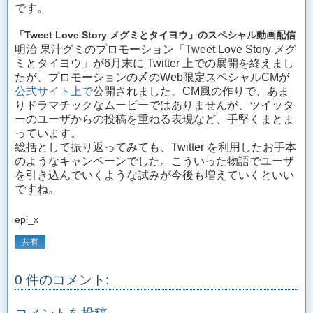
です。
「Tweet Love Story メグミとタイヨウ」のスペシャル動画配信
明治 果汁グミのプロモーション「Tweet Love Story メグ
ミとタイヨウ」が6月末に Twitter 上での展開を終えまし
たが、プロモーションの〆のWeb限定スペシャルCMが
公式サイト上で
公開されました。CM風の作りで、あま
りドラマチックなムービーではありませんが、ツイッタ
ーのユーザからの投稿を重ねる表現など、手堅くまとま
っています。
総括として振り返ってみても、Twitter を利用したお手本
のようなキャンペーンでした。こういった物語でユーザ
を引き込んでいくような試みが今後も増えていくといい
ですね。
epi_x
共有
0 件のコメント: