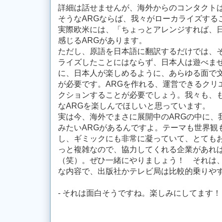
詳細は話せませんが、海外からのコンタクト
そうなARGならば、我々がローカライズする
実際欧米には、「ちょっとアレンジすれば、
感じるARGがあります。
ただし、原語を日本語に翻訳するだけでは、そ
ライズしたことにはならず、日本人は遊べま
に、日本人が楽しめるように、あらゆる面で
が必要です。ARGを作れる、運営できるクリ
クションすることが必要でしょう。我々も、
なARGを楽しんでほしいと思っています。
実は今、海外でまさに展開中のARGの中に、
みたいARGがあるんですよ。テーマも世界観
し、ギミックにも非常に凝っていて、とても
っと複雑なので、協力してくれる企業があれ
（笑）。ぜひ一緒にやりましょう！ それは
な内容で、出版社かテレビ局は比較的乗りやす
- それは面白そうですね。楽しみにしてます！