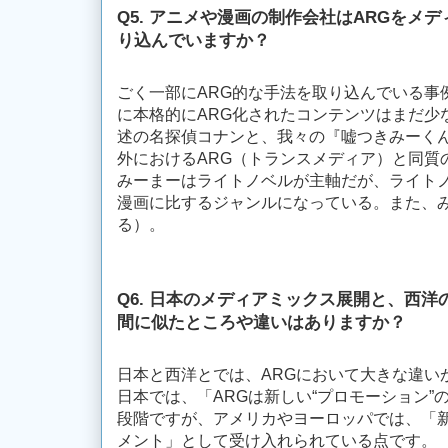
Q5. アニメや漫画の制作会社はARGをメ
り込んでいますか？
ごく一部にARG的な手法を取り込んでいる事
に本格的にARG化されたコンテンツはまだ少
述の名探偵コナンと、我々の『嘘つきみーく
外におけるARG（トランスメディア）と同質
みーまーはライトノベルが主軸だが、ライト
漫画に比するジャンルになっている。また、
る）。
Q6. 日本のメディアミックス展開と、西
間に似たところや違いはありますか？
日本と西洋とでは、ARGにおいて大きな違い
日本では、「ARGは新しい“プロモーション”
段階ですが、アメリカやヨーロッパでは、「
メント」として受け入れられている点です。