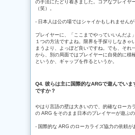
の手法にたどり着きました。コアなプレイヤ
（笑）。
- 日本人は公の場ではシャイかもしれません
プレイヤーに、「ここまでやっていいんだよ
１つの方法ですよね。限界を手探りしなきゃ
まうより、よっぽど良いですね。でも、それ一
から、別の局面ではプレイヤーに自発的に積
というか、ギャップを作るというか。
Q4. 彼らは主に国際的なARGで遊んでいま
ですか？
やはり言語の壁は大きいので、的確なローカ
の ARG をそのまま日本のプレイヤーが遊ぶ
- 国際的な ARG のローカライズ協力の依頼