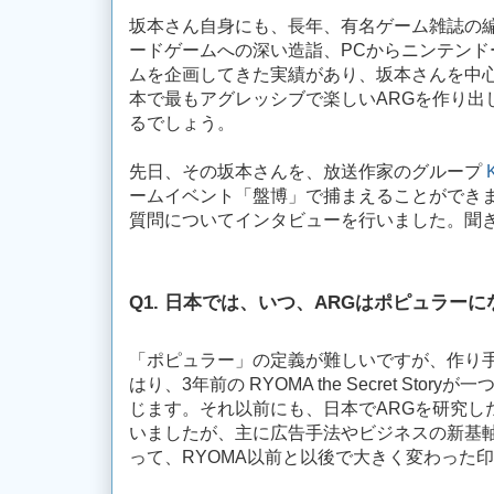
坂本さん自身にも、長年、有名ゲーム雑誌の
ードゲームへの深い造詣、PCからニンテンド
ムを企画してきた実績があり、坂本さんを中
本で最もアグレッシブで楽しいARGを作り出
るでしょう。
先日、その坂本さんを、放送作家のグループ
ームイベント「盤博」で捕まえることができましたの
質問についてインタビューを行いました。聞き手は
Q1. 日本では、いつ、ARGはポピュラー
「ポピュラー」の定義が難しいですが、作り
はり、3年前の RYOMA the Secret Sto
じます。それ以前にも、日本でARGを研究し
いましたが、主に広告手法やビジネスの新基軸
って、RYOMA以前と以後で大きく変わった