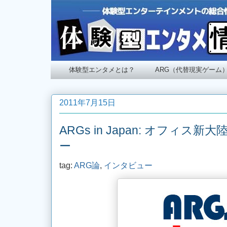
体験型エンタメとは？
ARG（代替現実ゲーム
2011年7月15日
ARGs in Japan: オフィス
ー
tag:
ARG論
,
インタビュー