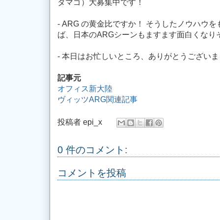
タマゴ）大募集中です！
- ARG の黄金比ですか！ そうしたノウハウ
ば、日本のARGシーンもますます面白くなり
- 本日はお忙しいところ、ありがとうござい
記事元
オフィス新大陸
ヴィッツARG関連記事
投稿者
epi_x
0 件のコメント:
コメントを投稿