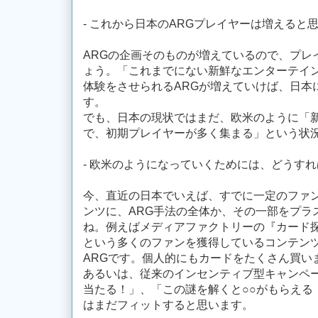
- これから日本のARGプレイヤーは増えると
ARGの企画そのものが増えているので、プレ
ょう。「これまでにない新鮮なエンターテイ
体験をさせられるARGが増えていけば、日本
す。
でも、日本の現状ではまだ、欧米のように「新
で、初期プレイヤーが多く集まる」という状
- 欧米のようになっていくためには、どうす
今、直近の日本でいえば、すでに一定のファ
ンツに、ARG手法の全体か、その一部をプラ
ね。例えばメディアファクトリーの『カード
という多くのファンを獲得しているコンテン
ARGです。個人的にもカードをたくさん買い
あるいは、従来のインセンティブ型キャンペー
当たる！」、「この謎を解くと○○がもらえる
はまだフィットすると思います。