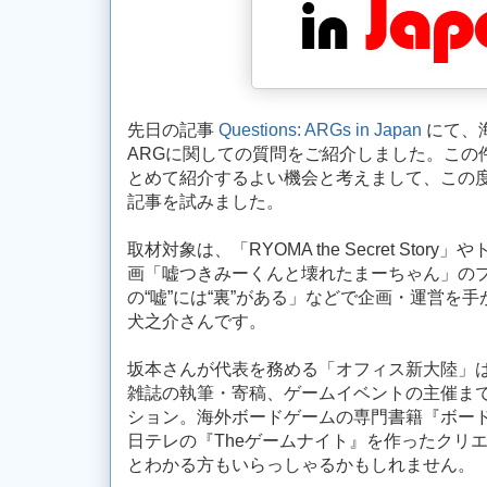
先日の記事
Questions: ARGs in Japan
にて、
ARGに関しての質問をご紹介しました。この
とめて紹介するよい機会と考えまして、この度
記事を試みました。
取材対象は、「RYOMA the Secret Sto
画「嘘つきみーくんと壊れたまーちゃん」のプ
の“嘘”には“裏”がある」などで企画・運営を
犬之介さんです。
坂本さんが代表を務める「オフィス新大陸」
雑誌の執筆・寄稿、ゲームイベントの主催ま
ション。海外ボードゲームの専門書籍『ボード
日テレの『Theゲームナイト』を作ったクリ
とわかる方もいらっしゃるかもしれません。