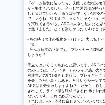
「ゲーム勝負に勝ったら、失踪した教授の著
から要求されました。辛うじて運営側が勝っ
しも負けていたら、我々は実在しない“教授の
でしょうね。製本までちゃんと。そういう、
を実現できるのも、ARGの大きな魅力だと思
は焦りました。とても楽しかったですけど（
- あの時（著作の現物をくれ）は、実は私も
（笑）
- そんな日本の状況でも、プレイヤーの能動
しょうか？
手立てはいくらでもあると思います。ARGの
のARGでは、プレイヤーとのライブ感が大き
対運営との駆け引きもあれば、プレイヤー同
を楽しみたい局面もある。そういうシーンで
ARGは多分失敗しますよね？ だから、作り
き出して、ライブ感を醸成できる仕掛けや仕
ないんです。それは必須なんです。
それには、ARG本体に合わせていろいろな方