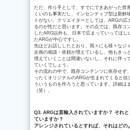
ただ、作り手として、すでにできあがった世
くいのも事実だし、インセンティブ型は新鮮
トがない。クリエイターとしては、ARGの広
るのが性だと思います。その点では、既存コ
したARG以外も、日本で広まっていってほし
たARGが中心ですし。
先ほどお話ししたとおり、我々にも様々なジャ
企画の相談・依頼が増えているし、他もきっと
増えていくことは間違いないし、それに伴っ
ていくでしょう。
その流れの中で、既存コンテンツに依存せず
ったくオリジナルのARGが生まれてくると信
ういうものを作ろうと思っています。詳細は
（笑）。
Q3. ARGは直輸入されていますか？ そ
ていますか？
アレンジされているとすれば、それはどの