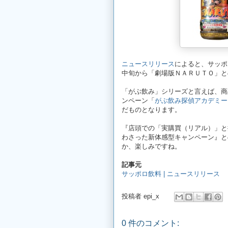
ニュースリリース
によると、サッポ
中旬から「劇場版ＮＡＲＵＴＯ」と
「がぶ飲み」シリーズと言えば、商
ンペーン「
がぶ飲み探偵アカデミー
だものとなります。
『店頭での「実購買（リアル）」と
わさった新体感型キャンペーン』と
か、楽しみですね。
記事元
サッポロ飲料 | ニュースリリース
投稿者
epi_x
0 件のコメント: