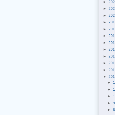
►
20
►
20
►
20
►
20
►
20
►
20
►
20
►
20
►
20
►
20
►
20
▼
20
►
►
►
►
►