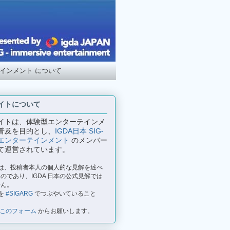
テインメント について
イトについて
イトは、体験型エンターテインメ
普及を目的とし、
IGDA日本 SIG-
エンターテインメント
のメンバー
て運営されています。
事は、投稿者本人の個人的な見解を述べ
のであり、IGDA 日本の公式見解では
せん。
を
#SIGARG
でつぶやいていること
このフォーム
からお願いします。