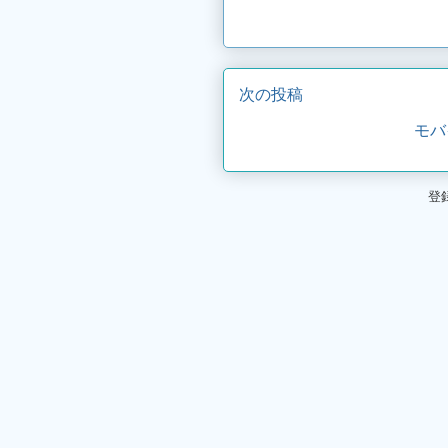
次の投稿
モバ
登