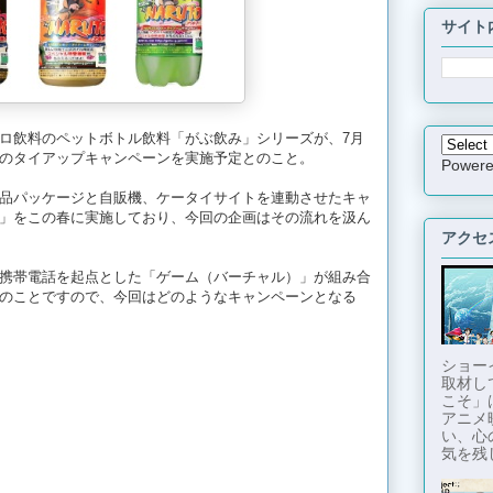
サイト
ロ飲料のペットボトル飲料「がぶ飲み」シリーズが、7月
のタイアップキャンペーンを実施予定とのこと。
Power
品パッケージと自販機、ケータイサイトを連動させたキャ
」をこの春に実施しており、今回の企画はその流れを汲ん
アクセ
携帯電話を起点とした「ゲーム（バーチャル）」が組み合
のことですので、今回はどのようなキャンペーンとなる
ショー
取材し
こそ」
アニメ
い、心
気を残し