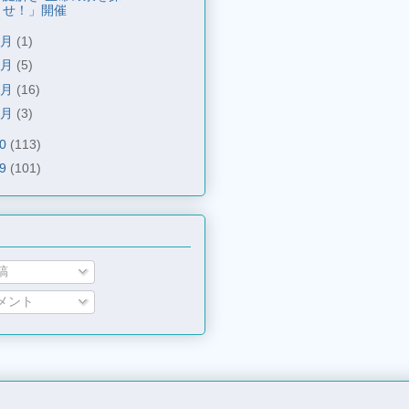
せ！」開催
4月
(1)
3月
(5)
2月
(16)
1月
(3)
10
(113)
09
(101)
稿
メント