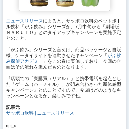
ニュースリリース
によると、サッポロ飲料のペットボト
ル飲料「がぶ飲み」シリーズが、7月中旬から「劇場版
ＮＡＲＵＴＯ」とのタイアップキャンペーンを実施予定
とのこと。
「がぶ飲み」シリーズと言えば、商品パッケージと自販
機、ケータイサイトを連動させたキャンペーン「
がぶ飲
み探偵アカデミー
」をこの春に実施しており、今回の企
画はその流れを汲んだものとなります。
『店頭での「実購買（リアル）」と携帯電話を起点とし
た「ゲーム（バーチャル）」が組み合わさった新体感型
キャンペーン』とのことですので、今回はどのようなキ
ャンペーンとなるか、楽しみですね。
記事元
サッポロ飲料 | ニュースリリース
epi_x