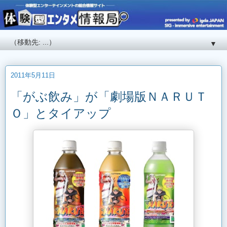
▼
2011年5月11日
「がぶ飲み」が「劇場版ＮＡＲＵＴ
Ｏ」とタイアップ