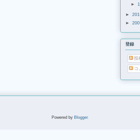
►
►
20
►
20
登録
投
コ
Powered by
Blogger
.