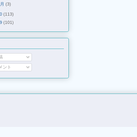
1月
(3)
10
(113)
09
(101)
稿
メント