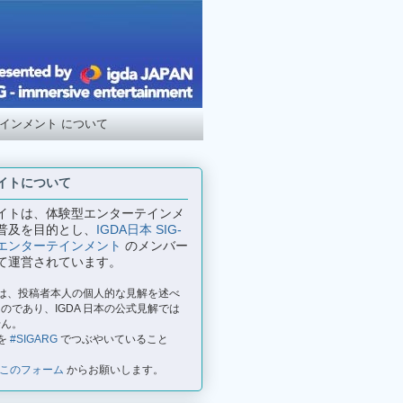
テインメント について
イトについて
イトは、体験型エンターテインメ
普及を目的とし、
IGDA日本 SIG-
エンターテインメント
のメンバー
て運営されています。
事は、投稿者本人の個人的な見解を述べ
のであり、IGDA 日本の公式見解では
せん。
を
#SIGARG
でつぶやいていること
このフォーム
からお願いします。