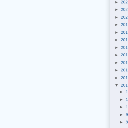
►
20
►
20
►
20
►
20
►
20
►
20
►
20
►
20
►
20
►
20
►
20
▼
20
►
►
►
►
►