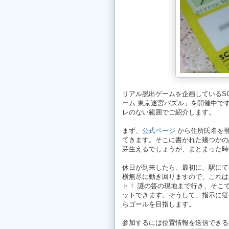
リアル脱出ゲームを企画しているSCRA
ーム 東京迷宮パズル」を開催中で
レのない範囲でご紹介します。
まず、
公式ページ
から住所氏名を登
てきます。そこに書かれた幾つかの
芽生えるでしょうが、まとまった時
休日が到来したら、最初に、駅にて東
横無尽に動き回りますので、これは
ト！ 謎の答の現地まで行き、そこ
ットできます。そうして、指示に従
らゴールを目指します。
参加するには位置情報を送信できる