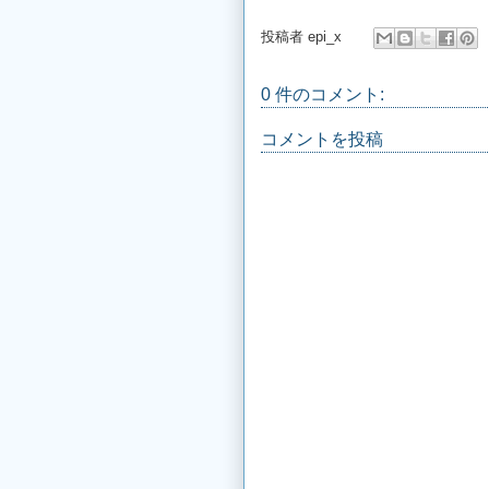
投稿者
epi_x
0 件のコメント:
コメントを投稿