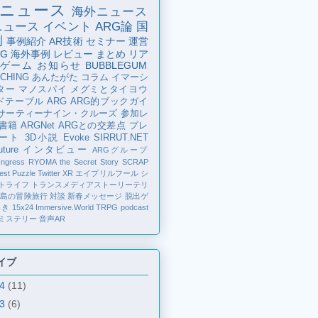
ニュース
海外ニュース
ニュース
イベント
ARG論
国
例
事例紹介
AR技術
セミナー
運営
G
海外事例
レビュー
まとめ
リア
ゲーム
お知らせ
BUBBLEGUM
CHING
あんたがた
コラム
イマーシ
ター
マノスパイ
メグミとタイヨウ
ドテーブル
ARG
ARG的ブックガイ
サーティーナイン・クルーズ
参加レ
書籍
ARGNet
ARGとの交差点
プレ
ート
3D小説
Evoke
SIRRUT.NET
ture
インタビュー
ARGグループ
Ingress
RYOMA the Secret Story
SCRAP
est Puzzle
Twitter
XR
エイプリルフール
シ
トライフ
トランスメディアストーリーテリ
の島の冒険旅行
対談
新春メッセージ
脱出ゲ
解き
15x24
Immersive.World
TRPG
podcast
ミステリー
音声AR
イブ
24
(11)
23
(6)