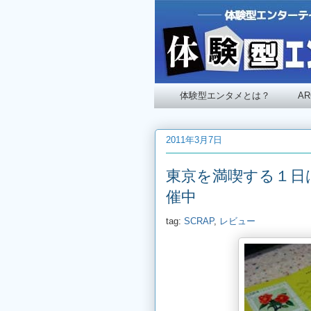
体験型エンタメとは？
A
2011年3月7日
東京を満喫する１日
催中
tag:
SCRAP
,
レビュー