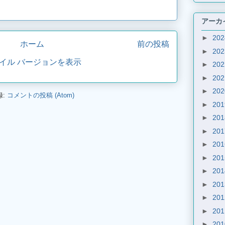
アーカ
►
20
ホーム
前の投稿
►
20
イル バージョンを表示
►
20
►
20
►
20
録:
コメントの投稿 (Atom)
►
20
►
20
►
20
►
20
►
20
►
20
►
20
►
20
►
20
►
20