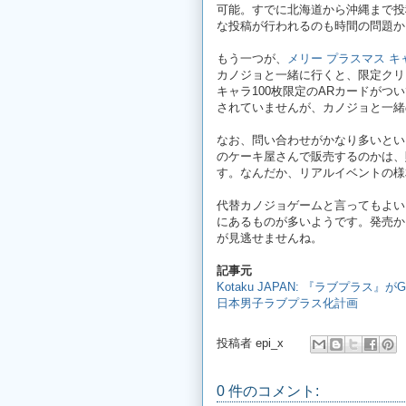
可能。すでに北海道から沖縄まで投
な投稿が行われるのも時間の問題か
もう一つが、
メリー プラスマス キ
カノジョと一緒に行くと、限定クリ
キャラ100枚限定のARカードがつ
されていませんが、カノジョと一緒
なお、問い合わせがかなり多いとい
のケーキ屋さんで販売するのかは、
す。なんだか、リアルイベントの様
代替カノジョゲームと言ってもよい
にあるものが多いようです。発売か
が見逃せませんね。
記事元
Kotaku JAPAN: 『ラブプラス
日本男子ラブプラス化計画
投稿者
epi_x
0 件のコメント: