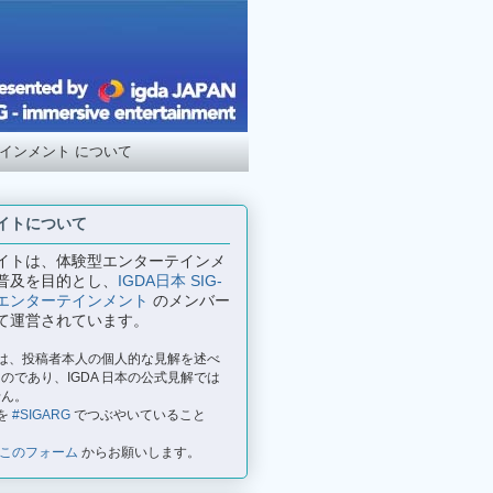
テインメント について
イトについて
イトは、体験型エンターテインメ
普及を目的とし、
IGDA日本 SIG-
エンターテインメント
のメンバー
て運営されています。
事は、投稿者本人の個人的な見解を述べ
のであり、IGDA 日本の公式見解では
せん。
を
#SIGARG
でつぶやいていること
このフォーム
からお願いします。