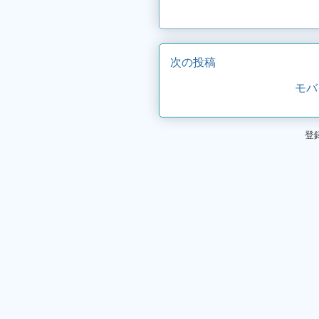
次の投稿
モバ
登