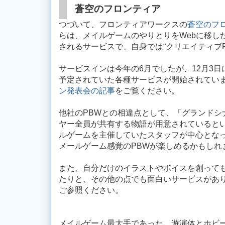
蒼空のフロンティア
つづいて、フロンティアワークスの
蒼空のフ
らは、メイルゲームのやりとりをWebに移した PBW 
されるサービスで、自身では“クリエイティブR
サービスインは今年の6月でしたが、12月3
予定されていた各種サービスが開始されてい
ン発表会の記事
をご覧ください。
他社のPBWとの相違点として、「グランドシ
ヤー全員が共有する物語が用意されていると
ルゲームを主催していたスタッフが中心とな
メールゲーム感覚のPBWが楽しめるかもしれ
また、自分だけのイラストやボイスを創って
たりと、その他の点でも面白いサービスがあ
ご参照ください。
メイルゲーム最大手であった、遊演体とホビ