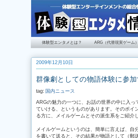
体験型エンタメとは？
ARG（代替現実ゲーム
2009年12月10日
群像劇としての物語体験に参加
tag:
国内ニュース
ARGの魅力の一つに、お話の世界の中に入っ
ていける、というものがあります。そのポイ
る方に、メイルゲームとその派生系をご紹介
メイルゲームというのは、簡単に言えば、自
を書いて送ると、その結果が物語として（郵