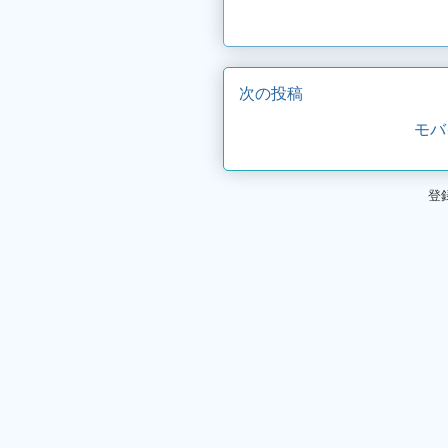
次の投稿
モバ
登