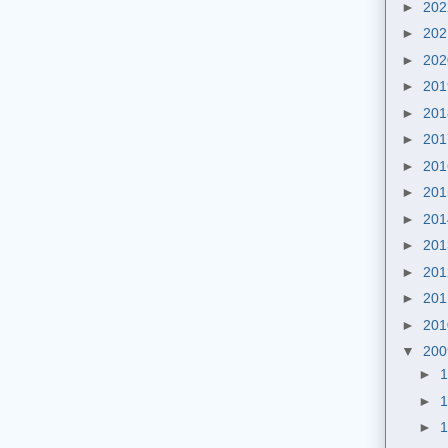
►
20
►
20
►
20
►
20
►
20
►
20
►
20
►
20
►
20
►
20
►
20
►
20
►
20
▼
20
►
►
►