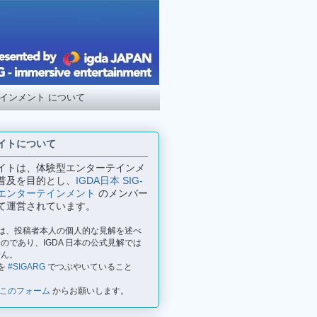
テインメント について
イトについて
イトは、体験型エンターテインメ
普及を目的とし、
IGDA日本 SIG-
エンターテインメント
のメンバー
て運営されています。
事は、投稿者本人の個人的な見解を述べ
のであり、IGDA 日本の公式見解では
せん。
を
#SIGARG
でつぶやいていること
このフォーム
からお願いします。