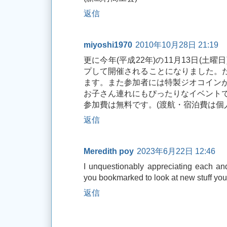
返信
miyoshi1970
2010年10月28日 21:19
更に今年(平成22年)の11月13日(土
プして開催されることになりました。
ます。また参加者には特製ジオコイン
お子さん連れにもぴったりなイベント
参加費は無料です。(渡航・宿泊費は個
返信
Meredith poy
2023年6月22日 12:46
I unquestionably appreciating each and
you bookmarked to look at new stuff you
返信