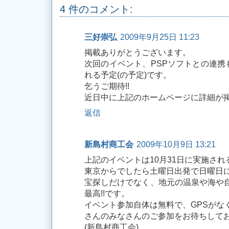
4 件のコメント:
三好崇弘
2009年9月25日 11:23
掲載ありがとうございます。
次回のイベント、PSPソフトとの連携
れる予定(の予定)です。
乞うご期待!!
近日中に上記のホームページに詳細が
返信
新島村商工会
2009年10月9日 13:21
上記のイベントは10月31日に実施さ
東京からでしたら土曜日出発で日曜日
宝探しだけでなく、地元の温泉や海や
最高!!です。
イベント参加自体は無料で、GPSがな
さんのみなさんのご参加をお待ちして
(新島村商工会)