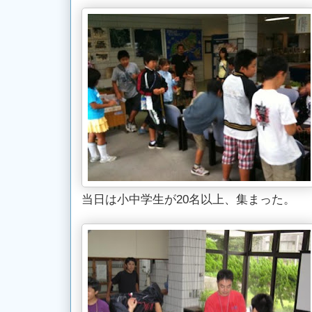
当日は小中学生が20名以上、集まった。