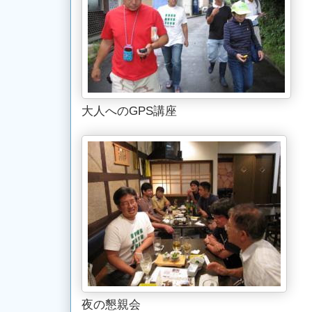
大人へのGPS講座
夜の懇親会