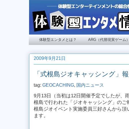
体験型エンタメとは？
ARG（代替現実ゲーム
2009年9月21日
「式根島ジオキャッシング」報
tag:
GEOCACHING
,
国内ニュース
9月13日（当初は12日開催予定でしたが、
根島で行われた「ジオキャッシング」のご
根島ジオイベント実施委員三好さんから頂
ます。
-------