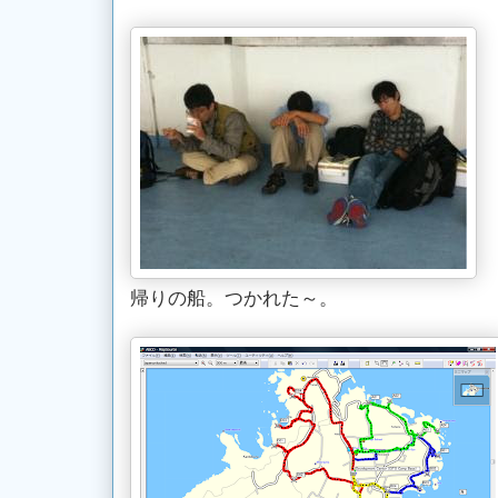
帰りの船。つかれた～。