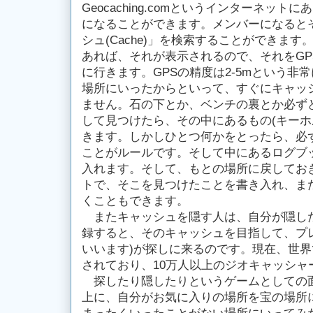
Geocaching.comというインターネット
になることができます。メンバーになると
シュ(Cache)」を検索することができま
あれば、それが表示されるので、それをGP
に行きます。GPSの精度は2-5mという非
場所にいったからといって、すぐにキャッ
ません。石の下とか、ベンチの裏とか必ず
して見つけたら、その中にあるもの(キーホ
きます。しかしひとつ何かをとったら、必
ことがルールです。そして中にあるログブ
入れます。そして、もとの場所に戻してお
トで、そこを見つけたことを書き入れ、ま
くこともできます。
またキャッシュを隠す人は、自分が隠し
録すると、そのキャッシュを目指して、プ
いいます)が探しに来るのです。現在、世界
されており、10万人以上のジオキャッシャ
探したり隠したりというゲームとしての
上に、自分がお気に入りの場所を宝の場所