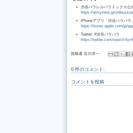
渋谷パラレルパラドックス公
https://armystery.jp/shibuya-p
iPhoneアプリ「渋谷パラパラ
https://itunes.apple.com/jp/a
Twitter: #渋谷パラパラ
https://twitter.com/searc
投稿者
石川淳一
0 件のコメント:
コメントを投稿