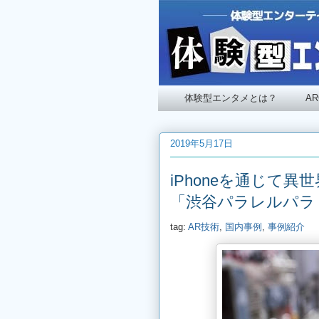
体験型エンタメとは？
A
2019年5月17日
iPhoneを通じて
「渋谷パラレルパラ
tag:
AR技術
,
国内事例
,
事例紹介