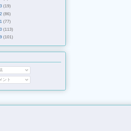
13
(19)
12
(86)
11
(77)
10
(113)
09
(101)
稿
メント