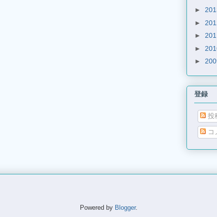
►
20
►
20
►
20
►
20
►
20
登録
投
コ
Powered by
Blogger
.