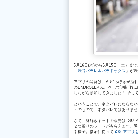
5月16日(木)から6月15日（土
「
渋谷パラレルパラドックス
」が渋
アプリの開発は、ARGっぽさが溢れて
のENDROLLさん、そして謎制作は
しながら参加してきました！ そし
ということで、ネタバレにならない
トのもので、ネタバレではありませ
さて、謎解きキットの販売はTSUT
２つ折りのシートがもらえます。導
る様子。指示に従って
iOS アプ