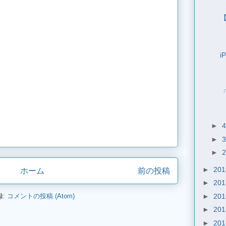
i
►
►
►
►
20
ホーム
前の投稿
►
20
►
20
録:
コメントの投稿 (Atom)
►
20
►
20