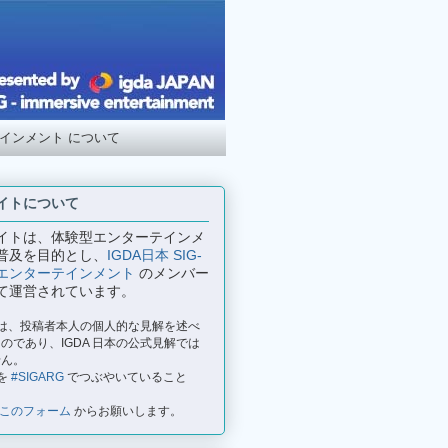
テインメント について
イトについて
イトは、体験型エンターテインメ
普及を目的とし、
IGDA日本 SIG-
エンターテインメント
のメンバー
て運営されています。
事は、投稿者本人の個人的な見解を述べ
のであり、IGDA 日本の公式見解では
せん。
を
#SIGARG
でつぶやいていること
このフォーム
からお願いします。