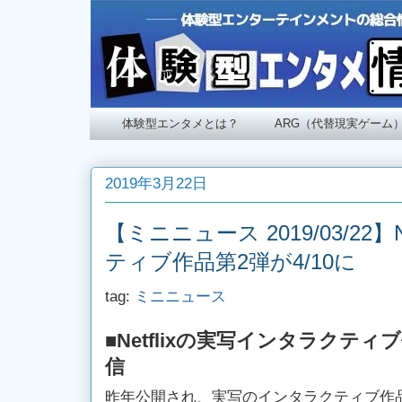
体験型エンタメとは？
ARG（代替現実ゲーム
2019年3月22日
【ミニニュース 2019/03/22】
ティブ作品第2弾が4/10に
tag:
ミニニュース
■Netflixの実写インタラクティブ
信
昨年公開され、実写のインタラクティブ作品とし