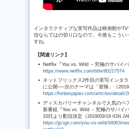
インタラクティブな実写作品は映画館やT
信ならではの切り口なので、今後もこうい
すね。
【関連リンク】
Netflix『You vs. Wild －究極のサ
https://www.netflix.com/title/80227574
ネットフリックス2作目の実写インタラ
に公開──次のテーマは「冒険」（2019/03/1
https://forbesjapan.com/articles/detail/
ディスカバリーチャンネルで人気のベ
新番組『You vs. Wild －究極のサバイ
10日より配信決定（2019/03/19 IGN J
https://jp.ign.com/you-vs-wild/34063/ne