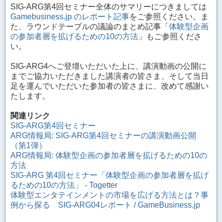
SIG-ARG第4回セミナー全体のサマリーにつきましては
Gamebusiness.jp のレポート記事
をご参照ください。ま
た、ラウンドテーブルの議論のまとめ記事「
体験型企画
の参加者層を拡げるための10の方法
」もご参照くださ
い。
SIG-ARG4へご登壇いただいた上に、講演動画の公開に
までご協力いただきました講演者の皆さま、そして当日
足を運んでいただいた参加者の皆さまに、改めて感謝い
たします。
関連リンク
SIG-ARG第4回セミナー
ARG情報局: SIG-ARG第4回セミナーの講演動画公開
（第1弾）
ARG情報局: 体験型企画の参加者層を拡げるための10の
方法
SIG-ARG 第4回セミナー「体験型企画の参加者層を拡げ
るための10の方法」 - Togetter
体験型エンタテインメントの市場を広げる方法とは？事
例から探る SIG-ARG04レポート / GameBusiness.jp