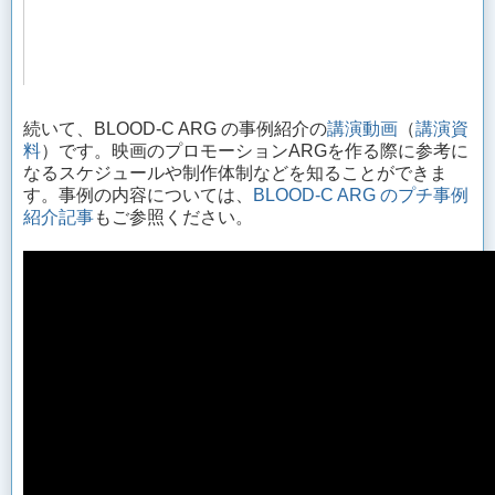
続いて、BLOOD-C ARG の事例紹介の
講演動画
（
講演資
料
）です。映画のプロモーションARGを作る際に参考に
なるスケジュールや制作体制などを知ることができま
す。事例の内容については、
BLOOD-C ARG のプチ事例
紹介記事
もご参照ください。