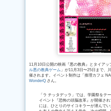
11月10日公開の映画『悪の教典』とタイア
ル悪の教典ゲーム
」が11月3日〜25日まで、
催されます。イベント制作は「推理カフェ NA
WonderQ
さん。
「ラ チッタデッラ」では、学園祭をテ
イベント『恐怖の頭脳改革』が開催され
には、ひとりのサイコキラーが潜んでい