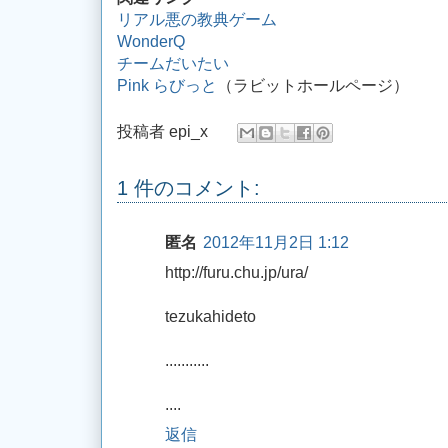
リアル悪の教典ゲーム
WonderQ
チームだいたい
Pink らびっと
（ラビットホールページ）
投稿者
epi_x
1 件のコメント:
匿名
2012年11月2日 1:12
http://furu.chu.jp/ura/
tezukahideto
...........
....
返信