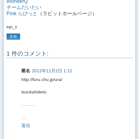
WonderQ
チームだいたい
Pink らびっと
（ラビットホールページ）
epi_x
共有
1 件のコメント:
匿名
2012年11月2日 1:12
http://furu.chu.jp/ura/
tezukahideto
...........
....
返信