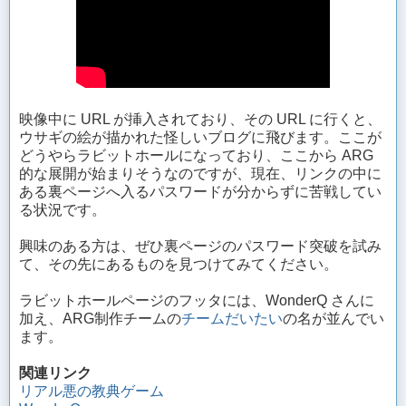
映像中に URL が挿入されており、その URL に行くと、
ウサギの絵が描かれた怪しいブログに飛びます。ここが
どうやらラビットホールになっており、ここから ARG
的な展開が始まりそうなのですが、現在、リンクの中に
ある裏ページへ入るパスワードが分からずに苦戦してい
る状況です。
興味のある方は、ぜひ裏ページのパスワード突破を試み
て、その先にあるものを見つけてみてください。
ラビットホールページのフッタには、WonderQ さんに
加え、ARG制作チームの
チームだいたい
の名が並んでい
ます。
関連リンク
リアル悪の教典ゲーム