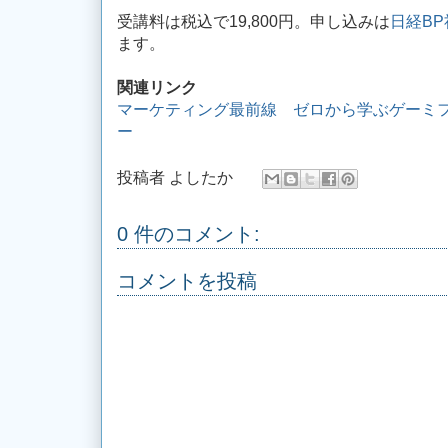
受講料は税込で19,800円。申し込みは
日経B
ます。
関連リンク
マーケティング最前線 ゼロから学ぶゲーミ
ー
投稿者
よしたか
0 件のコメント:
コメントを投稿