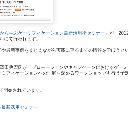
ロから学ぶゲーミフィケーション最新活用術セミナー
」が、201
ル
にて行われます。
ドや最新事例をまじえながら実践に至るまでの情報を学ぼうと
話人の澤田典宏氏が「プロモーションやキャンペーンにおけるゲー
ーミフィケーションへの理解を深めるワークショップも行う予
て開始されています。
ン最新活用セミナー