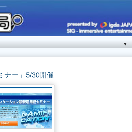
▼
ナー」5/30開催