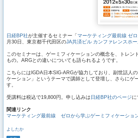
日経BP社
が主催するセミナー「
マーケティング最前線 ゼ
月30日、東京都千代田区の
JA共済ビル カンファレンスホー
このセミナーは、ゲーミフィケーションの概念を、トレン
もの。ARGとの違いについても語られるようです。
こちらにはIGDA日本SIG-ARGが協力しており、副世
ケーション」というテーマで講師として登壇し、さらにゲ
す。
受講料は税込で19,800円。申し込みは
日経BP社のページ
に
関連リンク
マーケティング最前線 ゼロから学ぶゲーミフィケーショ
よしたか