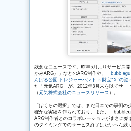
残念なニュースです。昨年5月よりサービス
かみARG）」などのARG制作や、「
bubbleg
んぱる公園 トレジャーハント ～財宝“Ｘ”の謎
た「元気ARG」が、2012年3月末を以てサ
（
元気株式会社のニュースリリース
）。
「ぼくらの選択」では、まだ日本での事例の少
確かな実績を作られており、また、「bubble
ARG制作者とのコラボレーションがまさに始
のタイミングでのサービス終了はたいへん残