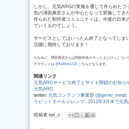
しかし、元気ARGの実施を通じて作られたフ
気の澤田典宏さんが中心となって実施してき
作られた制作者コミュニティは、今後の日本の
ていくものでしょう。
サービスとしてはいったん終了となってしま
活躍に期待しております！
ちなみに、澤田典宏さんは同姓同名がネット上にけっこういらっし
アカウントは
@flatline1218
こちらとなります。
関連リンク
元気ARGサービス終了とサイト閉鎖のお知ら
元気ARG
twitter:
元気コンテンツ事業部 (@genki_mmp)
ラビットホールジレンマ : 2012年3月末で元
投稿者
epi_x