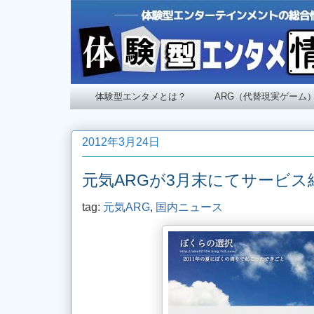
体験型エンタメとは？
ARG（代替現実ゲーム
2012年3月24日
元気ARGが3月末にてサービス
tag:
元気ARG
,
国内ニュース