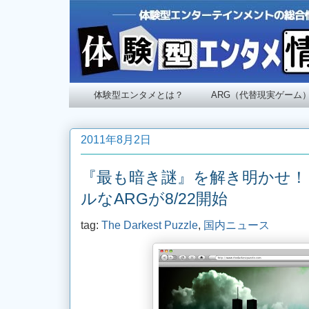
体験型エンタメとは？
ARG（代替現実ゲーム
2011年8月2日
『最も暗き謎』を解き明かせ！
ルなARGが8/22開始
tag:
The Darkest Puzzle
,
国内ニュース