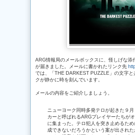
ARG情報局のメールボックスに、怪しげな添
が届きました。メールに書かれたリンク先
htt
では、「THE DARKEST PUZZLE」の
クが静かに時を刻んでいます。
メールの内容をご紹介しましょう。
ニューヨーク同時多発テロが起きた９月
カーと呼ばれるARGプレイヤーたちが
に集まった。テロ犯人を突き止めるため
成できないだろうかという案が出された