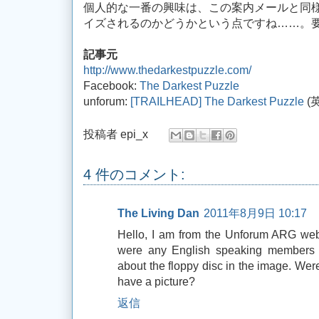
個人的な一番の興味は、この案内メールと同
イズされるのかどうかという点ですね……。
記事元
http://www.thedarkestpuzzle.com/
Facebook:
The Darkest Puzzle
unforum:
[TRAILHEAD] The Darkest Puzzle
(
投稿者
epi_x
4 件のコメント:
The Living Dan
2011年8月9日 10:17
Hello, I am from the Unforum ARG webs
were any English speaking members 
about the floppy disc in the image. Were
have a picture?
返信