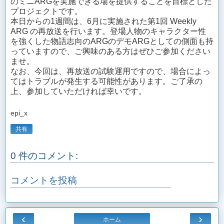
のミニARGを実施できる場を提供することを目標とした
プロジェクトです。
本日からの1週間は、6月に実施された第1回 Weekly
ARG の再放送を行います。登場人物のキャラクター性
を強くした物語志向のARGのデモARGとしての側面も持
っていますので、ご興味のある方はぜひご参加ください
ませ。
なお、今回は、再放送の試験運用ですので、場合によっ
てはトラブルが発生する可能性があります。ご了承の
上、参加していただければ幸いです。
epi_x
共有
0 件のコメント:
コメントを投稿
‹
›
ホーム