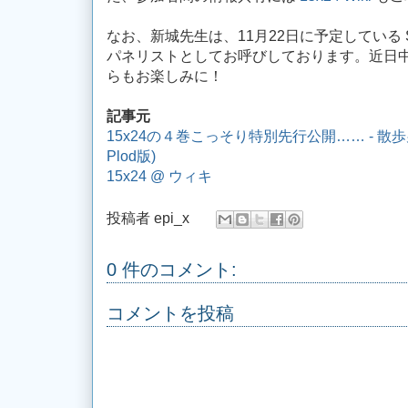
なお、新城先生は、11月22日に予定している S
パネリストとしてお呼びしております。近日
らもお楽しみに！
記事元
15x24の４巻こっそり特別先行公開…… - 散歩男爵 Bar
Plod版)
15x24 @ ウィキ
投稿者
epi_x
0 件のコメント:
コメントを投稿