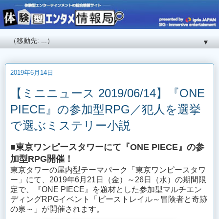
▼
2019年6月14日
【ミニニュース 2019/06/14】『ONE
PIECE』の参加型RPG／犯人を選挙
で選ぶミステリー小説
■東京ワンピースタワーにて『ONE PIECE』の参
加型RPG開催！
東京タワーの屋内型テーマパーク「東京ワンピースタワ
ー」にて、2019年6月21日（金）～26日（水）の期間限
定で、『ONE PIECE』を題材とした参加型マルチエン
ディングRPGイベント「ピーストレイル～冒険者と奇跡
の泉～」が開催されます。