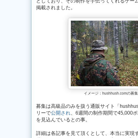
としており、その制作を手伝ってくれるゲー
掲載されました。
イメージ：hushhush.comの
募集は高級品のみを扱う通販サイト「hushhus
リーで
公開され
、6週間の制作期間で45,000
を見込んでいるとの事。
詳細は各記事を見て頂くとして、本当に実現す