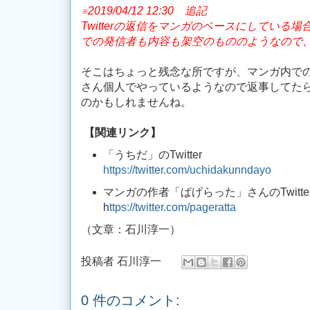
※2019/04/12 12:30 追記
Twitterの返信をマンガのベースにしている
での発信者も内容も架空のもののようなので
そこはちょっと残念な所ですが、マンガ内で
さん個人でやっているようなので返事してた
のかもしれませんね。
【関連リンク】
「うちだ」のTwitter
https://twitter.com/uchidakunndayo
マンガの作者「ぱげらった」さんのTwitte
h
ttps://twitter.com/pageratta
（文章：石川淳一）
投稿者
石川淳一
0 件のコメント: