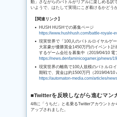
動」さながらのバトルがリアルに楽しめる訳
いようで、はたして実現にこぎ着けるかどう
【関連リンク】
HUSH HUSHでの募集ページ
https://www.hushhush.com/battle-royale-
現実世界で「100人のバトルロイヤルゲ
大富豪が優勝賞金1450万円のイベント
するゲーム会社を募集中（2019/04/10
https://news.denfaminicogamer.jp/news/
現実世界の離島で100人規模のバトルロ
期戦で、賞金は約1500万円（2019/04/10
https://automaton-media.com/articles/ne
■Twitterを反映しながら進むマン
4/8に「うちだ」と名乗るTwitterアカウン
アップされました。