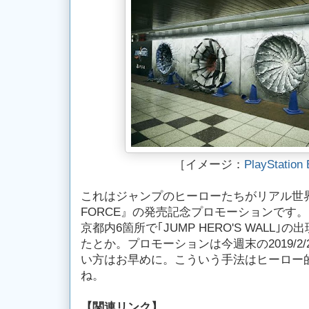
［イメージ：
PlayStatio
これはジャンプのヒーローたちがリアル世界
FORCE』の発売記念プロモーションです。
京都内6箇所で｢JUMP HERO'S WALL
たとか。プロモーションは今週末の2019/2
い方はお早めに。こういう手法はヒーロー的
ね。
【
関連リンク】