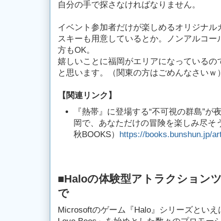
自分の手で探さなければなりません。
イベント参加者だけが楽しめるオリジナル
スキーも用意しているとか。ノンアルコー
方もOK。
嬉しいことに福岡がエリアになっているの
と思います。（関東の方はごめんなさいｗ
【関連リンク】
『熱帯』に登場する“不可視の群島”が
岡で、あなただけの冒険を楽しみ尽そう！（2
秋BOOKS）
https://books.bunshun.jp/ar
■Haloの体験型アトラクション
で
Microsoftのゲーム『Halo』シリーズと