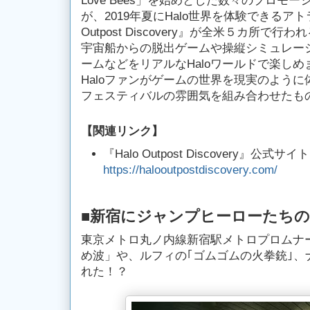
Love Bees」を始めとした数々のプロモ
が、2019年夏にHalo世界を体験できるアト
Outpost Discovery』が全米５カ所で
宇宙船からの脱出ゲームや操縦シミュレー
ームなどをリアルなHaloワールドで楽しめ
Haloファンがゲームの世界を現実のよう
フェスティバルの雰囲気を組み合わせたも
【関連リンク】
『Halo Outpost Discovery』公式
https://halooutpostdiscovery.com/
■新宿にジャンプヒーローたち
東京メトロ丸ノ内線新宿駅メトロプロムナ
め波」や、ルフィの｢ゴムゴムの火拳銃｣、
れた！？