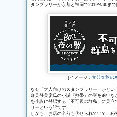
タンプラリーが京都と福岡で2019/4/30ま
［イメージ：
文芸春秋BO
なぜ「大人向けのスタンプラリー」かという
森見登美彦氏の小説『熱帯』の謎を追いな
を小説に登場する「不可視の群島」に見立
リーという訳です。
しかも、お店の名前も伏せられていて、秘