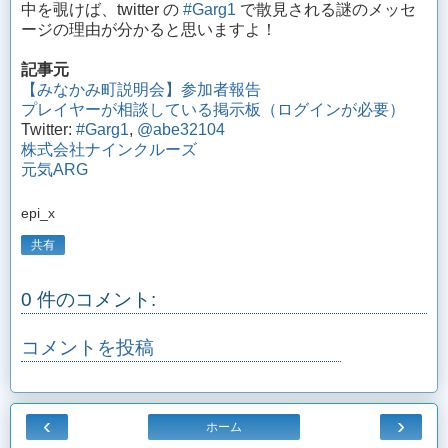
中を覗けば、twitter の
#Garg1
で散見される謎のメッセ
ージの理由が分かると思いますよ！
記事元
【みなかみ町説明会】参加者報告
プレイヤーが相談している掲示板（ログインが必要）
Twitter:
#Garg1
,
@abe32104
株式会社ナインクルーズ
元気ARG
epi_x
共有
0 件のコメント:
コメントを投稿
‹
›
ホーム