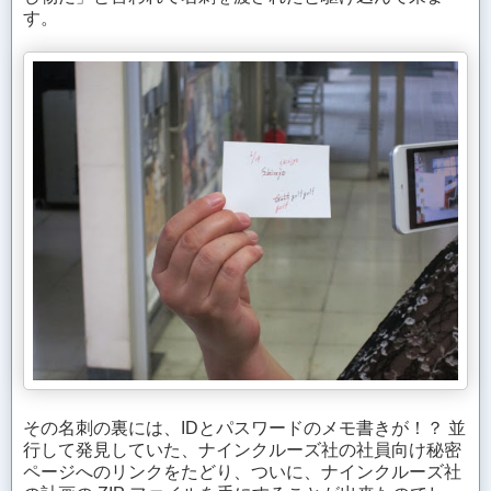
す。
その名刺の裏には、IDとパスワードのメモ書きが！？ 並
行して発見していた、ナインクルーズ社の社員向け秘密
ページへのリンクをたどり、ついに、ナインクルーズ社