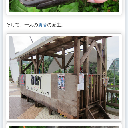
そして、一人の
勇者
の誕生。