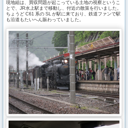
現地組は、買収問題が起こっている土地の視察というこ
とで、JR水上駅まで移動し、付近の散策を行いました。
ちょうど C61 系の SL が駅に来ており、鉄道ファンで駅
も沿道もたいへん賑わっていました。