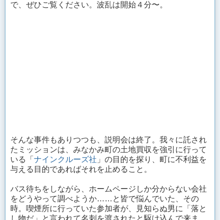
で、ぜひご覧ください。波乱は開始４分〜。
そんな事件もありつつも、説明会は終了。我々に託され
たミッションは、みなかみ町の土地買収を強引に行って
いる「
ナインクルーズ社
」の目的を探り、町に不利益を
与える目的であればそれを止めること。
バス待ちをしながら、ホームページしか分からない会社
をどうやって調べようか……と皆で悩んでいた、その
時。喫煙所に行っていた参加者が、見知らぬ男に「落と
し物だ」と言われて名刺を渡されたと駆け込んで来ま