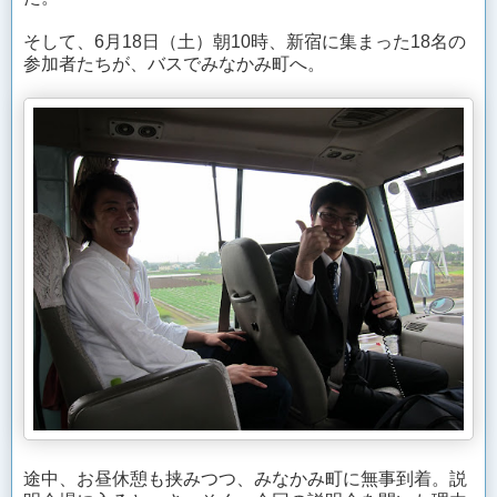
そして、6月18日（土）朝10時、新宿に集まった18名の
参加者たちが、バスでみなかみ町へ。
途中、お昼休憩も挟みつつ、みなかみ町に無事到着。説