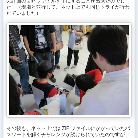
の計画の ZIP ファイルを手にすることが出来たのでし
た。（現場と並行して、ネット上でも同じトライが行わ
れていました）
その後も、ネット上では ZIP ファイルにかかっていたパ
スワードを解くチャレンジが続けられていたのですが、