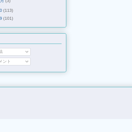
1月
(3)
10
(113)
09
(101)
稿
メント