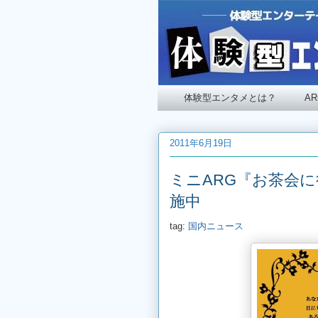
体験型エンタメとは？
A
2011年6月19日
ミニARG『お茶会
施中
tag:
国内ニュース