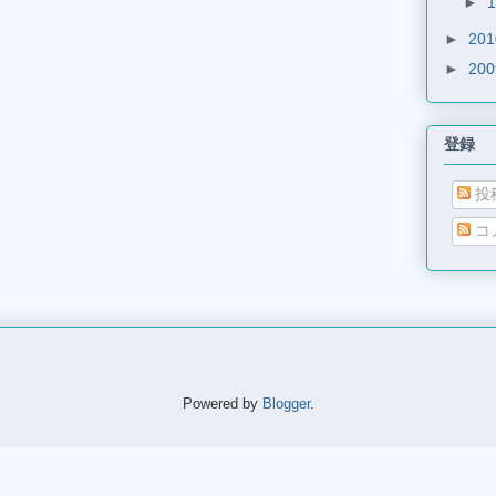
►
►
20
►
20
登録
投
コ
Powered by
Blogger
.