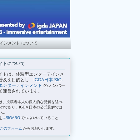
テインメント について
イトについて
イトは、体験型エンターテインメ
普及を目的とし、
IGDA日本 SIG-
エンターテインメント
のメンバー
て運営されています。
事は、投稿者本人の個人的な見解を述べ
のであり、IGDA 日本の公式見解では
せん。
を
#SIGARG
でつぶやいていること
このフォーム
からお願いします。