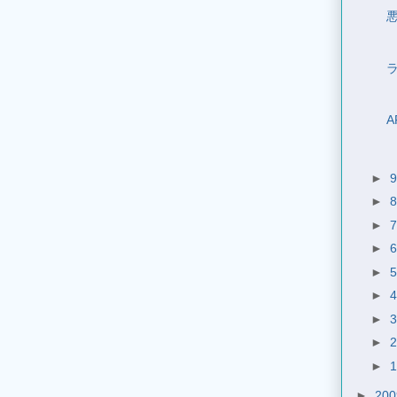
►
►
►
►
►
►
►
►
►
►
20