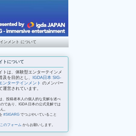
テインメント について
イトについて
イトは、体験型エンターテインメ
普及を目的とし、
IGDA日本 SIG-
エンターテインメント
のメンバー
て運営されています。
事は、投稿者本人の個人的な見解を述べ
のであり、IGDA 日本の公式見解では
せん。
を
#SIGARG
でつぶやいていること
このフォーム
からお願いします。