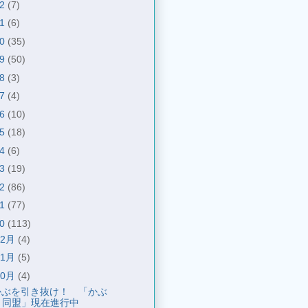
22
(7)
21
(6)
20
(35)
19
(50)
18
(3)
17
(4)
16
(10)
15
(18)
14
(6)
13
(19)
12
(86)
11
(77)
10
(113)
12月
(4)
11月
(5)
10月
(4)
かぶを引き抜け！ 「かぶ
同盟」現在進行中