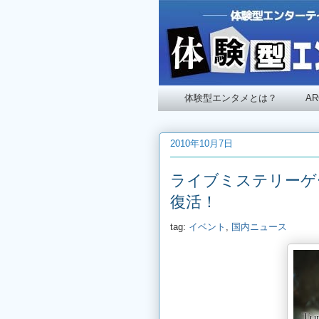
体験型エンタメとは？
A
2010年10月7日
ライブミステリーゲ
復活！
tag:
イベント
,
国内ニュース