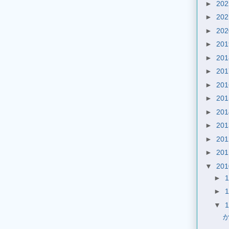
►
20
►
20
►
20
►
20
►
20
►
20
►
20
►
20
►
20
►
20
►
20
►
20
▼
20
►
►
▼