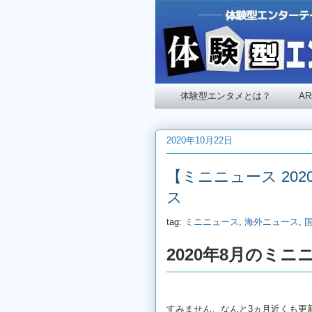
体験型エンタメとは？
A
2020年10月22日
【ミニニュース 2020
ス
tag:
ミニニュース
,
海外ニュース
,
2020年8月のミニ
すみません、なんと3ヵ月近くも更