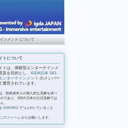
テインメント について
イトについて
イトは、体験型エンターテインメ
普及を目的とし、
IGDA日本 SIG-
エンターテインメント
のメンバー
て運営されています。
事は、投稿者本人の個人的な見解を述べ
のであり、IGDA 日本の公式見解では
せん。
を
#SIGARG
でつぶやいていること
このフォーム
からお願いします。