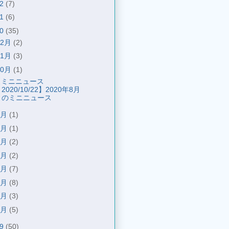
22
(7)
21
(6)
20
(35)
12月
(2)
11月
(3)
10月
(1)
【ミニニュース
2020/10/22】2020年8月
のミニニュース
8月
(1)
7月
(1)
6月
(2)
5月
(2)
4月
(7)
3月
(8)
2月
(3)
1月
(5)
19
(50)