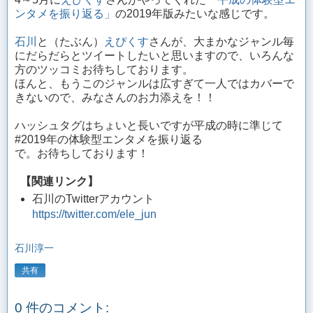
ンタメを振り返る」
の2019年版みたいな感じです。
石川
と（たぶん）
えぴくす
さんが、大まかなジャンル毎
にだらだらとツイートしたいと思いますので、いろんな
方のツッコミお待ちしております。
ほんと、もうこのジャンルは広すぎて一人ではカバーで
きないので、みなさんのお力添えを！！
ハッシュタグはちょいと長いですが平成の時に準じて
#2019年の体験型エンタメを振り返る
で。お待ちしております！
【関連リンク】
石川のTwitterアカウント
https://twitter.com/ele_jun
石川淳一
共有
0 件のコメント: