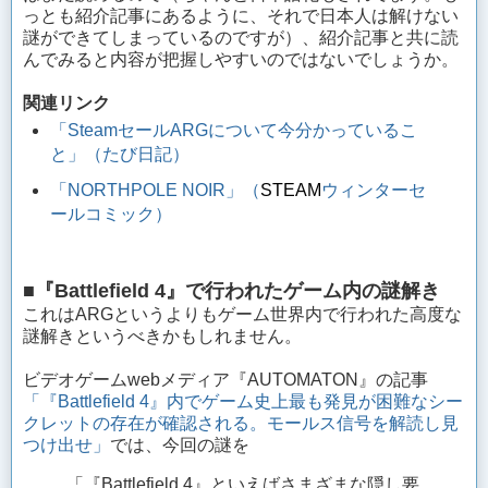
っとも紹介記事にあるように、それで日本人は解けない
謎ができてしまっているのですが）、紹介記事と共に読
んでみると内容が把握しやすいのではないでしょうか。
関連リンク
「SteamセールARGについて今分かっているこ
と」（たび日記）
「NORTHPOLE NOIR」（
STEAM
ウィンターセ
ールコミック）
■『Battlefield 4』で行われたゲーム内の謎解き
これはARGというよりもゲーム世界内で行われた高度な
謎解きというべきかもしれません。
ビデオゲームwebメディア『AUTOMATON』の記事
「『Battlefield 4』内でゲーム史上最も発見が困難なシー
クレットの存在が確認される。モールス信号を解読し見
つけ出せ」
では、今回の謎を
「『Battlefield 4』といえばさまざまな隠し要