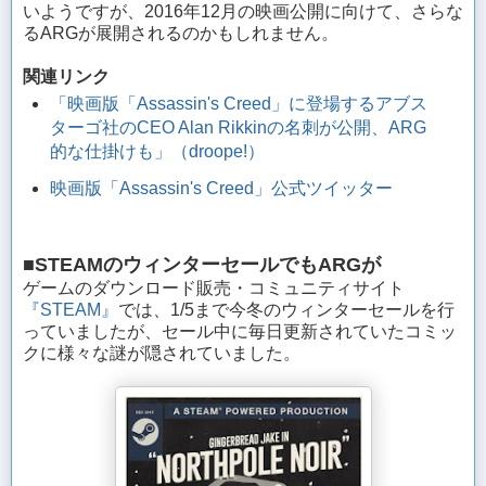
いようですが、2016年12月の映画公開に向けて、さらな
るARGが展開されるのかもしれません。
関連リンク
「
映画版「Assassin's Creed」に登場するアブス
ターゴ社のCEO Alan Rikkinの名刺が公開、ARG
的な仕掛けも」（
droope!）
映画版「Assassin's Creed」公式ツイッター
■STEAMのウィンターセールでもARGが
ゲームのダウンロード販売・コミュニティサイト
『STEAM』
では、1/5まで今冬のウィンターセールを行
っていましたが、セール中に毎日更新されていたコミッ
クに様々な謎が隠されていました。