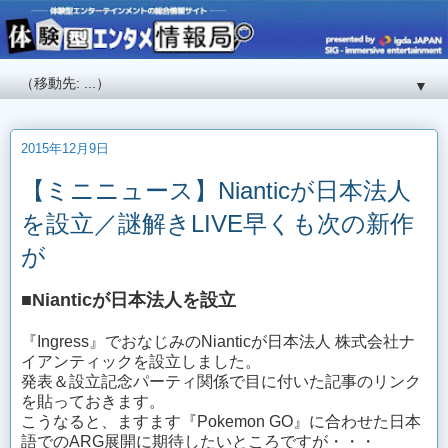
▼
2015年12月9日
【ミニニュース】Nianticが日本法人
を設立／謎解きLIVE早くも次の新作
が
■Nianticが日本法人を設立
『Ingress』でおなじみのNianticが日本法人 株式会社ナ
イアンティックを設立しました。
発表＆設立記念パーティ関係で目に付いた記事のリンク
を貼っておきます。
こうなると、ますます『Pokemon GO』に合わせた日本
語でのARG展開に期待したいところですが・・・