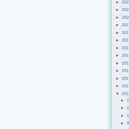
►
20
►
20
►
20
►
20
►
20
►
20
►
20
►
20
►
20
►
20
►
20
►
20
▼
20
►
►
►
►