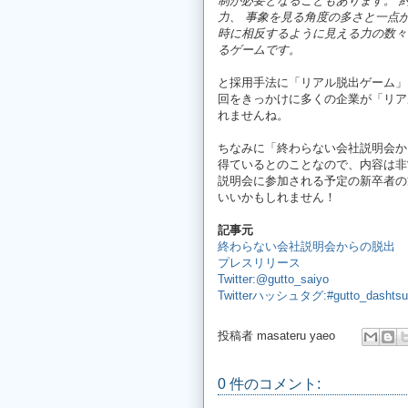
制が必要となることもあります。
力、
事象を見る角度の多さと一点
時に相反するように見える力の数々
るゲームです。
と採用手法に「リアル脱出ゲーム」
回をきっかけに多くの企業が「リア
れませんね。
ちなみに「終わらない会社説明会か
得ているとのことなので、内容は非
説明会に参加される予定の新卒者の
いいかもしれません！
記事元
終わらない会社説明会からの脱出
プレスリリース
Twitter:@gutto_saiyo
Twitterハッシュタグ:#gutto_dashtsu
投稿者
masateru yaeo
0 件のコメント: