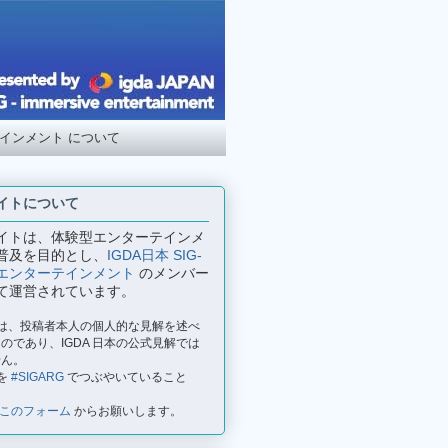
テインメント について
イトについて
イトは、体験型エンターテインメ
普及を目的とし、
IGDA日本 SIG-
エンターテインメント
のメンバー
て運営されています。
事は、投稿者本人の個人的な見解を述べ
のであり、IGDA 日本の公式見解では
せん。
を
#SIGARG
でつぶやいていること
このフォーム
からお願いします。