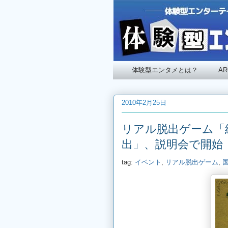
体験型エンタメとは？
A
2010年2月25日
リアル脱出ゲーム「
出」、説明会で開始
tag:
イベント
,
リアル脱出ゲーム
,