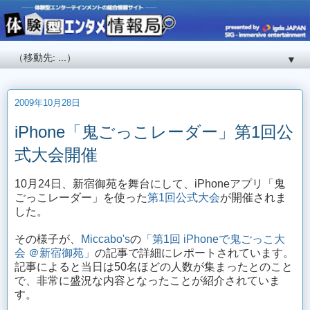
▼
2009年10月28日
iPhone「鬼ごっこレーダー」第1回公
式大会開催
10月24日、新宿御苑を舞台にして、iPhoneアプリ「鬼
ごっこレーダー」を使った
第1回公式大会
が開催されま
した。
その様子が、
Miccabo's
の
「第1回 iPhoneで鬼ごっこ大
会 ＠新宿御苑」
の記事で詳細にレポートされています。
記事によると当日は50名ほどの人数が集まったとのこと
で、非常に盛況な内容となったことが紹介されていま
す。