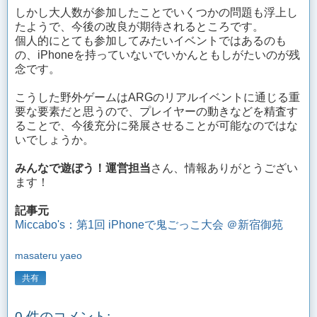
しかし大人数が参加したことでいくつかの問題も浮上し
たようで、今後の改良が期待されるところです。
個人的にとても参加してみたいイベントではあるのも
の、iPhoneを持っていないでいかんともしがたいのが残
念です。
こうした野外ゲームはARGのリアルイベントに通じる重
要な要素だと思うので、プレイヤーの動きなどを精査す
ることで、今後充分に発展させることが可能なのではな
いでしょうか。
みんなで遊ぼう！運営担当
さん、情報ありがとうござい
ます！
記事元
Miccabo's：第1回 iPhoneで鬼ごっこ大会 ＠新宿御苑
masateru yaeo
共有
0 件のコメント: