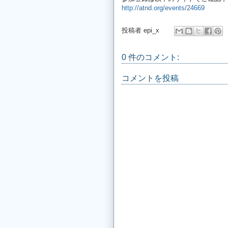
http://atnd.org/events/24669
投稿者
epi_x
0 件のコメント:
コメントを投稿