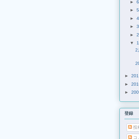
►
►
►
►
►
▼
2
2
►
20
►
20
►
20
登録
投
コ