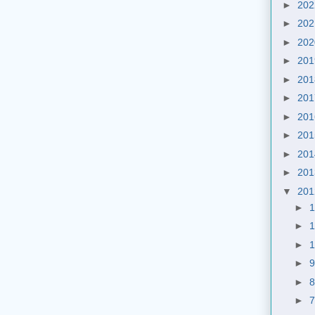
►
20
►
20
►
20
►
20
►
20
►
20
►
20
►
20
►
20
►
20
▼
20
►
►
►
►
►
►