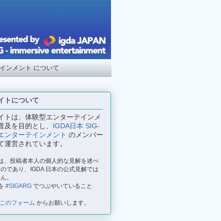
テインメント について
イトについて
イトは、体験型エンターテインメ
普及を目的とし、
IGDA日本 SIG-
エンターテインメント
のメンバー
て運営されています。
事は、投稿者本人の個人的な見解を述べ
のであり、IGDA 日本の公式見解では
せん。
を
#SIGARG
でつぶやいていること
このフォーム
からお願いします。