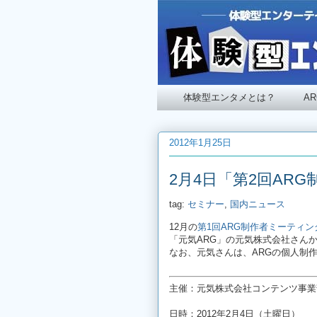
体験型エンタメとは？
A
2012年1月25日
2月4日「第2回AR
tag:
セミナー
,
国内ニュース
12月の
第1回ARG制作者ミーティ
「元気ARG」の元気株式会社さん
なお、元気さんは、ARGの個人制
主催：元気株式会社コンテンツ事業
日時：2012年2月4日（土曜日）