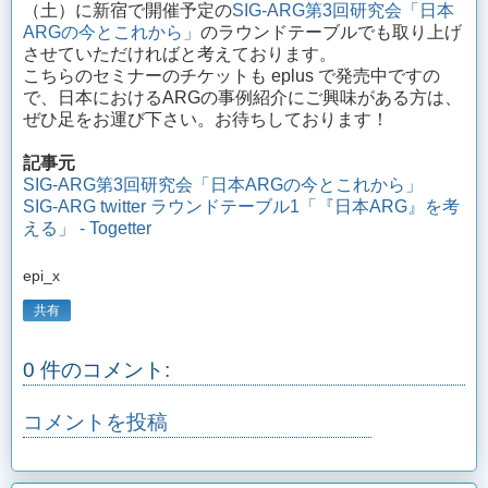
（土）に新宿で開催予定の
SIG-ARG第3回研究会「日本
ARGの今とこれから」
のラウンドテーブルでも取り上げ
させていただければと考えております。
こちらのセミナーのチケットも eplus で発売中ですの
で、日本におけるARGの事例紹介にご興味がある方は、
ぜひ足をお運び下さい。お待ちしております！
記事元
SIG-ARG第3回研究会「日本ARGの今とこれから」
SIG-ARG twitter ラウンドテーブル1「『日本ARG』を考
える」 - Togetter
epi_x
共有
0 件のコメント:
コメントを投稿