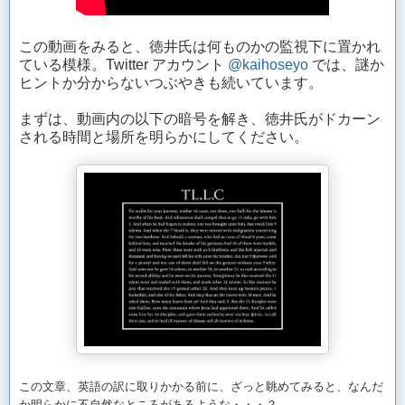
この動画をみると、徳井氏は何ものかの監視下に置かれ
ている模様。Twitter アカウント
@kaihoseyo
では、謎か
ヒントか分からないつぶやきも続いています。
まずは、動画内の以下の暗号を解き、徳井氏がドカーン
される時間と場所を明らかにしてください。
この文章、英語の訳に取りかかる前に、ざっと眺めてみると、なんだ
か明らかに不自然なところがあるような・・・？