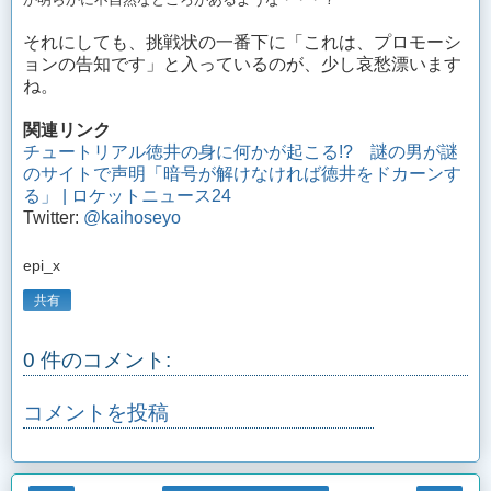
それにしても、挑戦状の一番下に「これは、プロモーシ
ョンの告知です」と入っているのが、少し哀愁漂います
ね。
関連リンク
チュートリアル徳井の身に何かが起こる!? 謎の男が謎
のサイトで声明「暗号が解けなければ徳井をドカーンす
る」 | ロケットニュース24
Twitter:
@kaihoseyo
epi_x
共有
0 件のコメント:
コメントを投稿