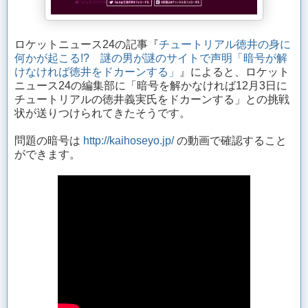
ロケットニュース24の記事『
チュートリアル徳井の身に
何かが起こる!? 謎の男が謎のサイトで声明「暗号が解
けなければ徳井をドカーンする」
』によると、ロケット
ニュース24の編集部に「暗号を解かなければ12月3日に
チュートリアルの徳井義実氏をドカーンする」との挑戦
状が送りつけられてきたそうです。
問題の暗号は
http://kaihoseyo.jp/
の動画で確認すること
ができます。