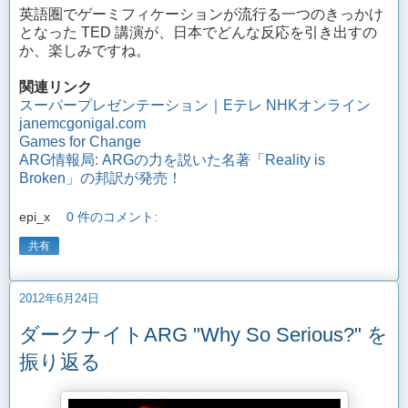
英語圏でゲーミフィケーションが流行る一つのきっかけ
となった TED 講演が、日本でどんな反応を引き出すの
か、楽しみですね。
関連リンク
スーパープレゼンテーション｜Eテレ NHKオンライン
janemcgonigal.com
Games for Change
ARG情報局: ARGの力を説いた名著「Reality is
Broken」の邦訳が発売！
epi_x
0 件のコメント:
共有
2012年6月24日
ダークナイトARG "Why So Serious?" を
振り返る