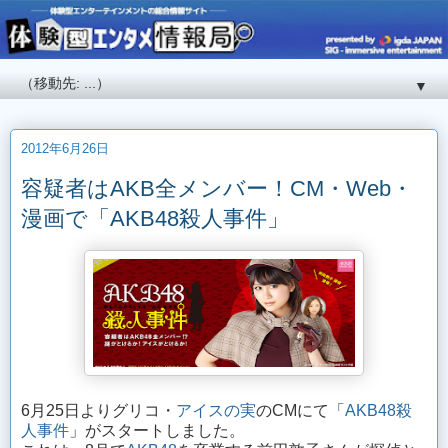
▼
2012年6月26日
容疑者はAKB全メンバー！CM・Web・
漫画で「AKB48殺人事件」
6月25日よりグリコ・
アイスの実
のCMにて「
AKB48殺
人事件
」がスタートしました。