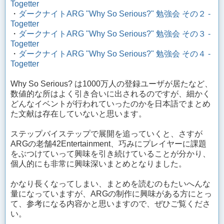
Togetter
・
ダークナイトARG "Why So Serious?" 勉強会 その２ -
Togetter
・
ダークナイトARG "Why So Serious?" 勉強会 その３ -
Togetter
・
ダークナイトARG "Why So Serious?" 勉強会 その４ -
Togetter
Why So Serious? は1000万人の登録ユーザが居たなど、
数値的な所はよく引き合いに出されるのですが、細かく
どんなイベントが行われていったのかを日本語でまとめ
た文献は存在していないと思います。
ステップバイステップで展開を追っていくと、さすが
ARGの老舗42Entertainment、巧みにプレイヤーに課題
をぶつけていって興味を引き続けていることが分かり、
個人的にも非常に興味深いまとめとなりました。
かなり長くなってしまい、まとめを読むのもたいへんな
量になっていますが、ARGの制作に興味がある方にとっ
て、参考になる内容かと思いますので、ぜひご覧くださ
い。