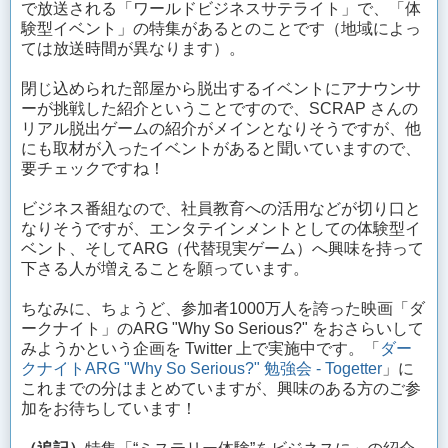
で放送される「ワールドビジネスサテライト」で、「体
験型イベント」の特集があるとのことです（地域によっ
ては放送時間が異なります）。
閉じ込められた部屋から脱出するイベントにアナウンサ
ーが挑戦した紹介ということですので、SCRAP さんの
リアル脱出ゲームの紹介がメインとなりそうですが、他
にも取材が入ったイベントがあると聞いていますので、
要チェックですね！
ビジネス番組なので、社員教育への活用などが切り口と
なりそうですが、エンタテインメントとしての体験型イ
ベント、そしてARG（代替現実ゲーム）へ興味を持って
下さる人が増えることを願っています。
ちなみに、ちょうど、参加者1000万人を誇った映画「ダ
ークナイト」のARG "Why So Serious?" をおさらいして
みようかという企画を Twitter 上で実施中です。「
ダー
クナイトARG "Why So Serious?" 勉強会 - Togetter
」に
これまでの分はまとめていますが、興味のある方のご参
加をお待ちしています！