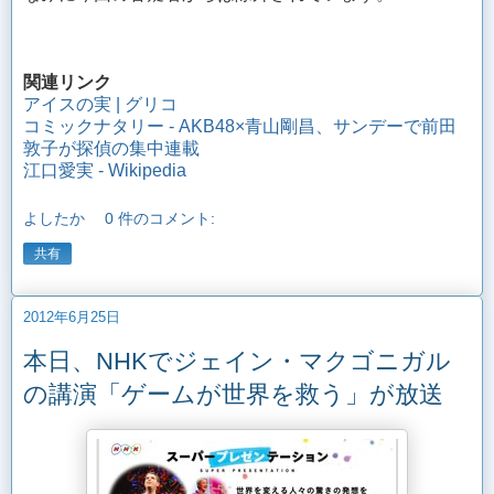
関連リンク
アイスの実 | グリコ
コミックナタリー - AKB48×青山剛昌、サンデーで前田
敦子が探偵の集中連載
江口愛実 - Wikipedia
よしたか
0 件のコメント:
共有
2012年6月25日
本日、NHKでジェイン・マクゴニガル
の講演「ゲームが世界を救う」が放送