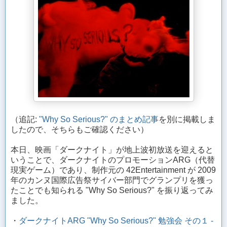
（追記:
"Why So Serious?" のまとめ記事
を別に掲載しま
したので、そちらもご確認ください）
本日、映画「ダークナイト」が地上波初放送を迎えると
いうことで、ダークナイトのプロモーションARG（代替
現実ゲーム）であり、制作元の 42Entertainment が 2009
年のカンヌ国際広告祭サイバー部門でグランプリを獲っ
たことでも知られる "Why So Serious?" を振り返ってみ
ました。
・
ダークナイトARG "Why So Serious?" 勉強会 その１ -