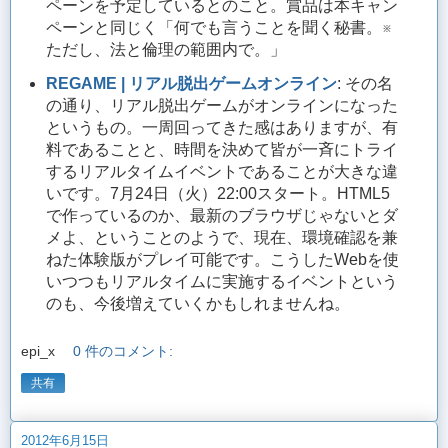
ペーンを予定しているとのこと。賞品は本キャン
ペーンと同じく「何でも言うことを聞く秘書。※
ただし、法と倫理の範囲内で。」
REGAME | リアル脱出ゲームオンライン
: その名
の通り、リアル脱出ゲームがオンラインになった
というもの。一周回ってきた感はありますが、有
料であることと、時間を決めて皆が一斉にトライ
するリアルタイムイベントであることが大きな違
いです。7月24日（火）22:00スタート。HTML5
で作っているのか、最新のブラウザじゃないとダ
メよ、ということのようで、現在、環境確認を兼
ねた体験版がプレイ可能です。こうしたWebを使
いつつもリアルタイムに実施するイベントという
のも、今後増えていくかもしれませんね。
epi_x
0 件のコメント:
共有
2012年6月15日