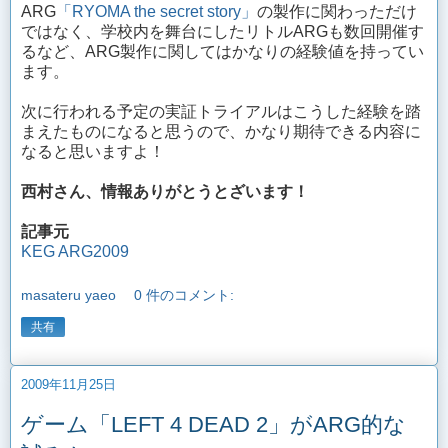
ARG
「RYOMA the secret story」
の製作に関わっただけ
ではなく、学校内を舞台にしたリトルARGも数回開催す
るなど、ARG製作に関してはかなりの経験値を持ってい
ます。
次に行われる予定の実証トライアルはこうした経験を踏
まえたものになると思うので、かなり期待できる内容に
なると思いますよ！
西村さん、情報ありがとうとざいます！
記事元
KEG ARG2009
masateru yaeo
0 件のコメント:
共有
2009年11月25日
ゲーム「LEFT 4 DEAD 2」がARG的な