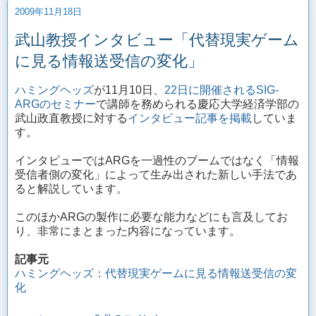
2009年11月18日
武山教授インタビュー「代替現実ゲーム
に見る情報送受信の変化」
ハミングヘッズ
が11月10日、
22日に開催されるSIG-
ARGのセミナー
で講師を務められる慶応大学経済学部の
武山政直教授に対する
インタビュー記事を掲載
していま
す。
インタビューではARGを一過性のブームではなく「情報
受信者側の変化」によって生み出された新しい手法であ
ると解説しています。
このほかARGの製作に必要な能力などにも言及してお
り、非常にまとまった内容になっています。
記事元
ハミングヘッズ：代替現実ゲームに見る情報送受信の変
化