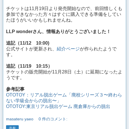
チケットは11月19日より発売開始なので、前回惜しくも
参加できなかった方々はすぐに購入できる準備をしてい
たほうがいいかもしれませんね。
LLP wonderさん、情報ありがとうございました！
追記（11/12 10:00)
公式サイトが更新され、
紹介ページ
が作られたようで
す。
追記（11/19 10:15）
チケットの販売開始が11月28日（土）に延期になったよ
うです。
参考記事
OTOTOY：リアル脱出ゲーム「廃校シリーズ３〜終わら
ない学級会からの脱出〜」
OTOTOY:東京リアル脱出ゲーム 廃倉庫からの脱出
masateru yaeo
0 件のコメント:
共有