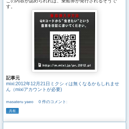
この内容が認められれば、乗船券が発行されるそうで
す。
記事元
mixi
:2012年12月21日ミクシィは無くなるかもしれませ
ん（
mixi
アカウントが必要)
masateru yaeo
0 件のコメント:
共有