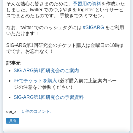
そんな熱心な皆さまのために、
予習用の資料
を作成いた
しました。twitter でのつぶやきを togetter というサービ
スでまとめたものです。 手抜きでスミマセン。
なお、twitter でのハッシュタグには
#SIGARG
をご利用
いただけます！
SIG-ARG第1回研究会のチケット購入は金曜日の18時ま
でです。お忘れなく！
記事元
SIG-ARG第1回研究会のご案内
e+でチケットを購入
(必ず購入前に上記案内ペー
ジの注意をご参照ください)
SIG-ARG第1回研究会の予習資料
epi_x
1 件のコメント:
共有