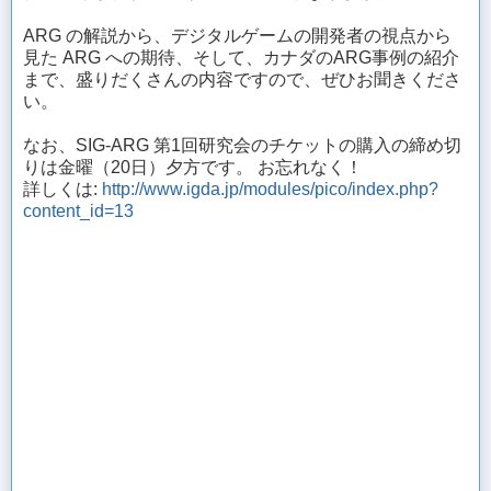
ARG の解説から、デジタルゲームの開発者の視点から
見た ARG への期待、そして、カナダのARG事例の紹介
まで、盛りだくさんの内容ですので、ぜひお聞きくださ
い。
なお、SIG-ARG 第1回研究会のチケットの購入の締め切
りは金曜（20日）夕方です。 お忘れなく！
詳しくは:
http://www.igda.jp/modules/pico/index.php?
content_id=13