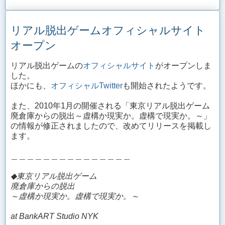
リアル脱出ゲームオフィシャルサイト
オープン
リアル脱出ゲームの
オフィシャルサイト
がオープンしま
した。
ほかにも、
オフィシャルTwitter
も開始されたようです。
また、2010年1月の開催される「東京リアル脱出ゲーム
廃倉庫からの脱出～虚構か現実か。虚構で現実か。～」
の情報が修正されましたので、改めてリリースを掲載し
ます。
＿＿＿＿＿＿＿＿＿＿＿＿＿＿＿
◆東京リアル脱出ゲーム
廃倉庫からの脱出
～虚構か現実か。虚構で現実か。～
at BankART Studio NYK