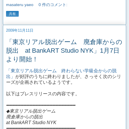
masateru yaeo
0 件のコメント:
共有
2009年11月11日
「東京リアル脱出ゲーム 廃倉庫からの
脱出 at BankART Studio NYK」1月7日
より開始！
「東京リアル脱出ゲーム 終わらない学級会からの脱
出」
が好評のうちに終わりましたが、さっそく次のシリ
ーズが企画されているようです。
以下はプレスリリースの内容です。
━━━━━━━━━━━━━━━━━━━━━━━━
◆東京リアル脱出ゲーム
廃倉庫からの脱出
at BankART Studio NYK
━━━━━━━━━━━━━━━━━━━━━━━━