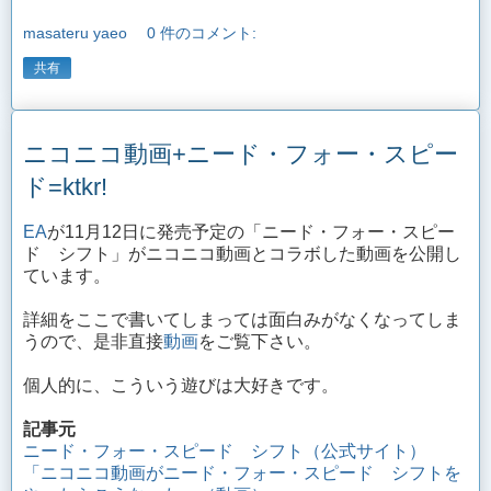
masateru yaeo
0 件のコメント:
共有
ニコニコ動画+ニード・フォー・スピー
ド=ktkr!
EA
が11月12日に発売予定の「ニード・フォー・スピー
ド シフト」がニコニコ動画とコラボした動画を公開し
ています。
詳細をここで書いてしまっては面白みがなくなってしま
うので、是非直接
動画
をご覧下さい。
個人的に、こういう遊びは大好きです。
記事元
ニード・フォー・スピード シフト（公式サイト）
「ニコニコ動画がニード・フォー・スピード シフトを