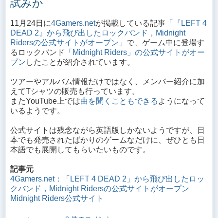
試みか
11月24日に
4Gamers.net
が掲載している記事
「『LEFT 4
DEAD 2』から飛び出したロックバンド，Midnight
Ridersの公式サイトがオープン」
で、ゲーム中に登場す
るロックバンド
「Midnight Riders」の公式サイトがオー
プン
したことが紹介されています。
ツアーやアルバム情報だけではなく、メンバー紹介に加
えてTシャツの販売も行っています。
またYouTube上では
曲を聞くこともできる
ようになって
いるようです。
公式サイトは残念ながら英語版しかないようですが、日
本でも発売されたばかりのゲームなだけに、ぜひとも日
本語でも展開してもらいたいものです。
記事元
4Gamers.net：「LEFT 4 DEAD 2」から飛び出したロッ
クバンド，Midnight Ridersの公式サイトがオープン
Midnight Riders公式サイト