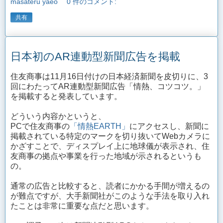
masateru yaeo
0 件のコメント:
共有
日本初のAR連動型新聞広告を掲載
住友商事は11月16日付けの日本経済新聞を皮切りに、3
回にわたってAR連動型新聞広告「情熱、コツコツ。」
を掲載すると発表しています。
どういう内容かというと、
PCで住友商事の
「情熱EARTH」
にアクセスし、新聞に
掲載されている特定のマークを切り抜いてWebカメラに
かざすことで、ディスプレイ上に地球儀が表示され、住
友商事の拠点や事業を行った地域が示されるというも
の。
通常の広告と比較すると、読者にかかる手間が増えるの
が難点ですが、大手新聞社がこのような手法を取り入れ
たことは非常に重要な点だと思います。