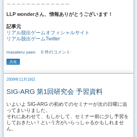
＿＿＿＿＿＿＿＿＿＿＿＿＿
LLP wonderさん、情報ありがとうございます！
記事元
リアル脱出ゲームオフィシャルサイト
リアル脱出ゲームTwitter
masateru yaeo
0 件のコメント:
共有
2009年11月19日
SIG-ARG 第1回研究会 予習資料
いよいよ SIG-ARG の初めてのセミナーが次の日曜に迫
ってまいりました。
それにあわせて、もしかして、セミナー前に少し予習を
しておきたい！という方がいらっしゃるかもしれませ
ん。