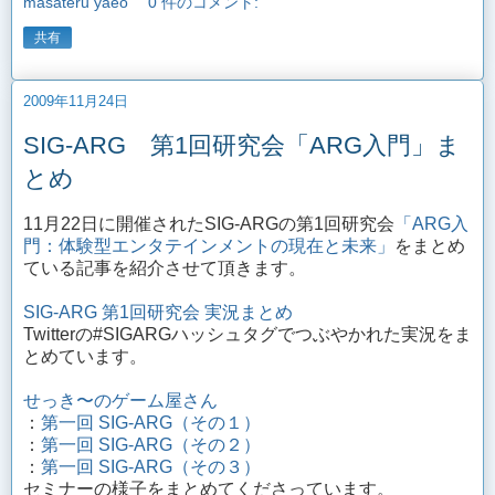
masateru yaeo
0 件のコメント:
共有
2009年11月24日
SIG-ARG 第1回研究会「ARG入門」ま
とめ
11月22日に開催されたSIG-ARGの第1回研究会
「ARG入
門：体験型エンタテインメントの現在と未来」
をまとめ
ている記事を紹介させて頂きます。
SIG-ARG 第1回研究会 実況まとめ
Twitterの#SIGARGハッシュタグでつぶやかれた実況をま
とめています。
せっき〜のゲーム屋さん
：
第一回 SIG-ARG（その１）
：
第一回 SIG-ARG（その２）
：
第一回 SIG-ARG（その３）
セミナーの様子をまとめてくださっています。