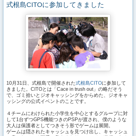
式根島CITOに参加してきました
10月31日、式根島で開催された
式根島CITO
に参加して
きました。CITOとは「Cace in trush out」の略だそう
で、ゴミ拾いとジオキャッシングをからめた、ジオキャ
ッシングの公式イベントのことです。
４チームにわけられた小学生を中心とするグループに対
して1台ずつGPS機能つきのPSPが渡され、僕のような
大人は保護者としてつきそう形でゲームは展開。
ゲームは隠されたキャッシュを見つけ出し、キャッシュ