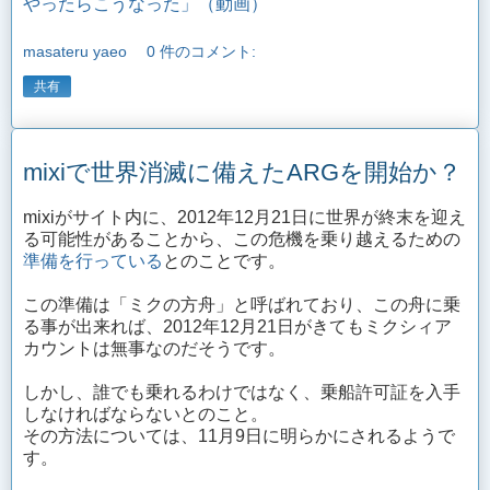
やったらこうなった」（動画）
masateru yaeo
0 件のコメント:
共有
mixiで世界消滅に備えたARGを開始か？
mixi
がサイト内に、2012年12月21日に世界が終末を迎え
る可能性があることから、この危機を乗り越えるための
準備を行っている
とのことです。
この準備は「ミクの方舟」と呼ばれており、この舟に乗
る事が出来れば、2012年12月21日がきてもミクシィア
カウントは無事なのだそうです。
しかし、誰でも乗れるわけではなく、乗船許可証を入手
しなければならないとのこと。
その方法については、11月9日に明らかにされるようで
す。