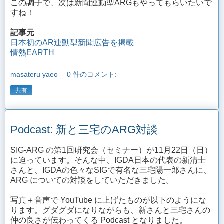
この調子で、次は新聞連動型ARGもやってもらいたいで
すね！
記事元
日本初のAR連動型新聞広告を掲載
情熱EARTH
masateru yaeo
0 件のコメント:
共有
Podcast: 新と三宅のARG対談
SIG-ARG の第1回研究会（セミナー）が11月22日（日）
に迫っています。そんな中、IGDA日本の代表の新清士
さんと、IGDAの色々なSIGで有名な三宅陽一郎さんに、
ARG についての対談をしていただきました。
写真＋音声で YouTube に上げたものが以下のようにな
ります。グダグダになりながらも、新さんと三宅さんの
仲の良さが伝わってくる Podcast となりました。