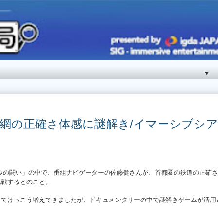
▼
Vで鉄道網の正確さ体感に謎解き/イマーシブシ
みの闘い」の中で、
番組ナビゲーターの佐藤健さんが、
首都圏の鉄道の正確さ
挑戦するとのこと。
ってけっこう増えてきましたが、ドキュメンタリーの中で謎解きゲームが活用