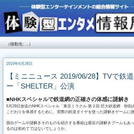
2019年6月28日
【ミニニュース 2019/06/28】T
ー「SHELTER」公演
■NHKスペシャルで鉄道網の正確さの体感に謎解き
6月29日放送のNHKスペシャル「東京ミラクル
第２回
巨大鉄道網 秒刻
こだわりを体感するために、実際の鉄道ダイヤを使った謎解きゲームに
脱出ゲームや謎解きそのものを紹介する番組は最近の謎解きブームもあ
るのは初めてではないでしょうか。