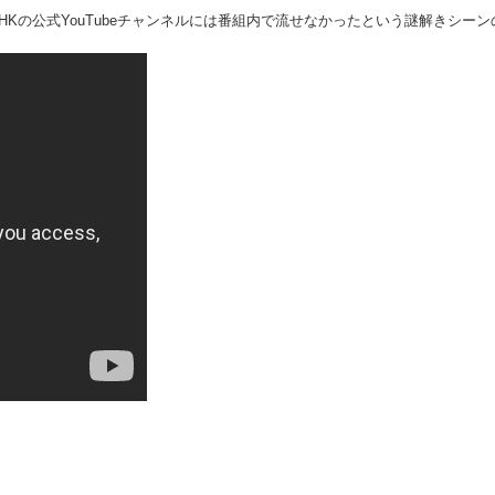
Kの公式YouTubeチャンネルには番組内で流せなかったという謎解きシーン