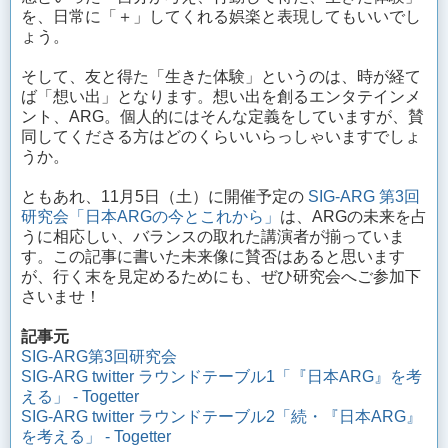
を、日常に「＋」してくれる娯楽と表現してもいいでし
ょう。
そして、友と得た「生きた体験」というのは、時が経て
ば「想い出」となります。想い出を創るエンタテインメ
ント、ARG。個人的にはそんな定義をしていますが、賛
同してくださる方はどのくらいいらっしゃいますでしょ
うか。
ともあれ、11月5日（土）に開催予定の
SIG-ARG 第3回
研究会「日本ARGの今とこれから」
は、ARGの未来を占
うに相応しい、バランスの取れた講演者が揃っていま
す。この記事に書いた未来像に賛否はあると思います
が、行く末を見定めるためにも、ぜひ研究会へご参加下
さいませ！
記事元
SIG-ARG第3回研究会
SIG-ARG twitter ラウンドテーブル1「『日本ARG』を考
える」 - Togetter
SIG-ARG twitter ラウンドテーブル2「続・『日本ARG』
を考える」 - Togetter