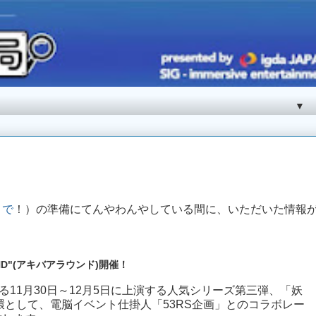
▼
まで
！）の準備にてんやわんやしている間に、いただいた情報
ND"(アキバアラウンド)開催！
11月30日～12月5日に上演する人気シリーズ第三弾、「妖
環として、電脳イベント仕掛人「53RS企画」とのコラボレー