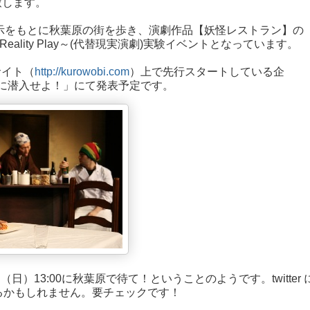
致します。
の指示をもとに秋葉原の街を歩き、演劇作品【妖怪レストラン】の
 Reality Play～(代替現実演劇)実験イベントとなっています。
サイト（
http://kurowobi.com
）上で先行スタートしている企
ンに潜入せよ！」にて発表予定です。
日）13:00に秋葉原で待て！ということのようです。twitter 
るかもしれません。要チェックです！