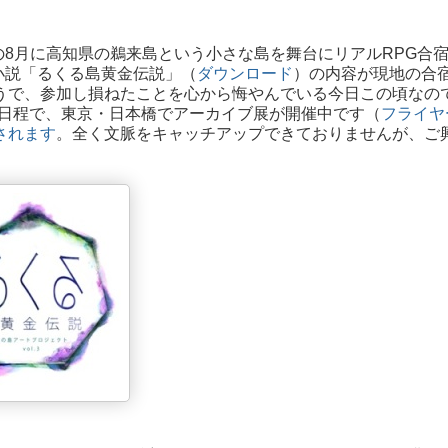
8月に高知県の鵜来島という小さな島を舞台にリアルRPG合
小説「るくる島黄金伝説」（
ダウンロード
）の内容が現地の合
うで、参加し損ねたことを心から悔やんでいる今日この頃なの
日の日程で、東京・日本橋でアーカイブ展が開催中です（
フライヤ
されます
。全く文脈をキャッチアップできておりませんが、ご