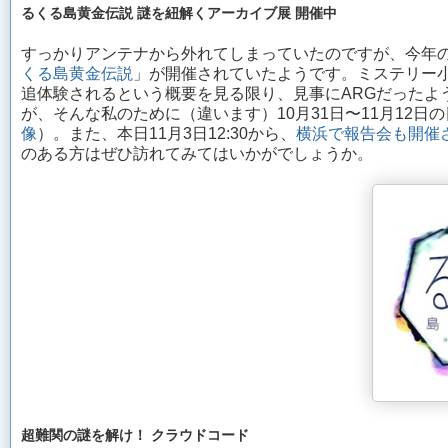
るくる島黄金伝説 謎を紐解くアーカイブ展 開催中
すっかりアンテナから外れてしまっていたのですが、今年の
くる島黄金伝説
」が開催されていたようです。ミステリー
追体験されるという概要を見る限り、見事にARGだったよ
が、そんな私のために（違います）10月31日〜11月12
像
）。また、本日11月3日12:30から、
横浜で報告会も開催
のある方はぜひ訪れてみてはいかがでしょうか。
超難関の謎を解け！ クラウドコード