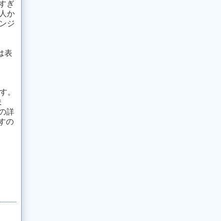
すぎ
人か
ンジ
は表
す。
ま
の詳
すの