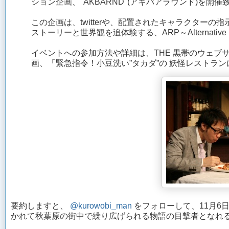
ション企画、"AKBARND"(アキバアラウンド)を開催
この企画は、twitterや、配置されたキャラクター
ストーリーと世界観を追体験する、ARP～Alternative
イベントへの参加方法や詳細は、THE 黒帯のウェブ
画、「緊急指令！小豆洗い”タカダ”の 妖怪レストラ
要約しますと、
@kurowobi_man
をフォローして、11月6日（
かれて秋葉原の街中で繰り広げられる物語の目撃者となれ