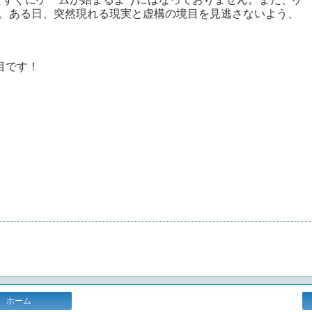
。ある日、突然現れる現実と虚構の境目を見逃さないよう、
目です！
ホーム