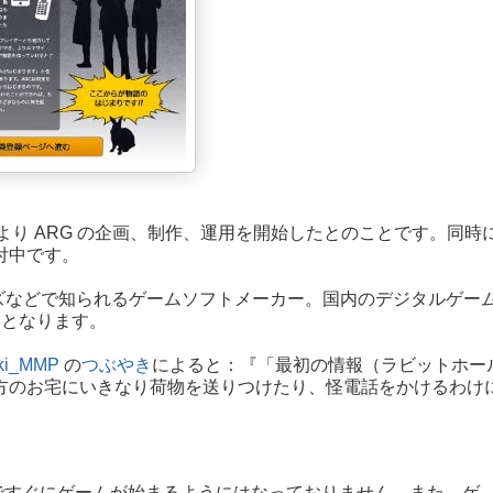
日より ARG の企画、制作、運用を開始したとのことです。同時
付中です。
ズなどで知られるゲームソフトメーカー。国内のデジタルゲー
目となります。
ki_MMP
の
つぶやき
によると：『「最初の情報（ラビットホー
方のお宅にいきなり荷物を送りつけたり、怪電話をかけるわけ
階ですぐにゲームが始まるようにはなっておりません。また、ゲ