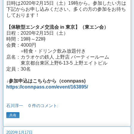
日時は2020年2月15日（土）19時から。参加したい方は
下記からお申し込みください。多くの方の参加をお待ち
しております！
【体験型エンタメ交流会 in 東京】（東エン会）
日程：2020年2月15日（土）
時間：19時～22時
会費：4000円
※軽食・ドリンク飲み放題付き
店名：カラオケの鉄人 上野店 パーティールーム
東京都台東区上野6-13-5 上野エイトビル
定員：30名
↓参加申込はこちらから（connpass)
https://connpass.com/event/163895/
石川淳一
0 件のコメント:
共有
2020年1月17日