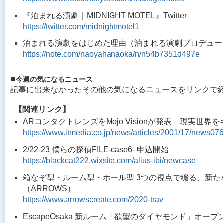
『泊まれる演劇｜MIDNIGHT MOTEL』Twitter
https://twitter.com/midnightmotel1
泊まれる演劇をはじめた理由（泊まれる演劇プロデューサ
https://note.com/naoyahanaoka/n/n54b7351d497e
■
今週の気になるニュース
記事に出来なかったその他の気になるニュースをリンクで
【関連リンク】
ARコンタクトレンズをMojo Visionが発表 現実世界を
https://www.itmedia.co.jp/news/articles/2001/17/news076
2/22-23 僕らの探偵FILE-case6- 申込開始
https://blackcat222.wixsite.com/alius-ibi/newcase
箱なぞ型・ルーム型・ホール型 3つの視点で綴る、新たなる
（ARROWS）
https://www.arrowscreate.com/2020-trav
EscapeOsaka 新ルーム「欲望のダイヤモンド」オープ