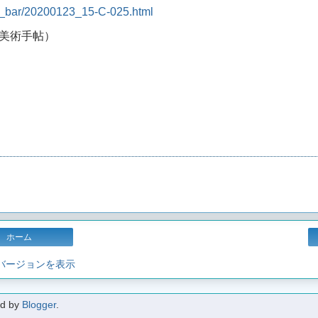
_bar/20200123_15-C-025.html
美術手帖）
ホーム
 バージョンを表示
d by
Blogger
.