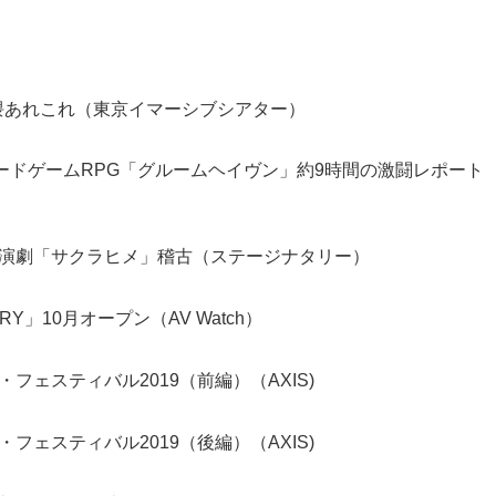
シブ界隈あれこれ（東京イマーシブシアター）
ードゲームRPG「グルームヘイヴン」約9時間の激闘レポート
演劇「サクラヒメ」稽古（ステージナタリー）
Y」10月オープン（AV Watch）
ェスティバル2019（前編）（AXIS)
ェスティバル2019（後編）（AXIS)