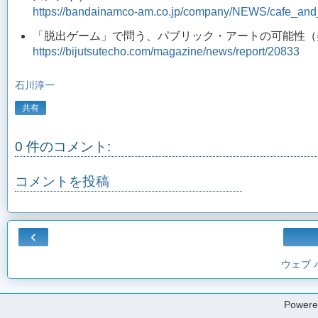
https://bandainamco-am.co.jp/company/NEWS/cafe_and
「脱出ゲーム」で問う、パブリック・アートの可能性（
https://bijutsutecho.com/magazine/news/report/20833
石川淳一
共有
0 件のコメント:
コメントを投稿
‹
ウェブ
Powere