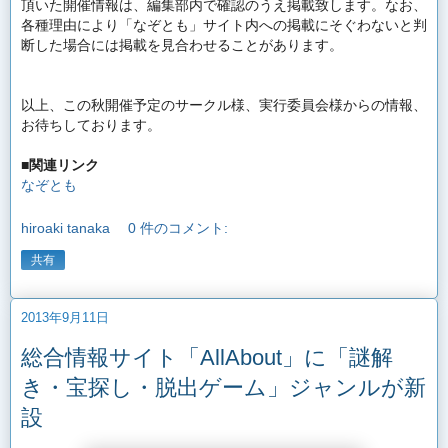
頂いた開催情報は、編集部内で確認のうえ掲載致します。なお、
各種理由により「なぞとも」
サイト内への掲載にそぐわないと判
断した場合には掲載を見合わせ
ることがあります。
以上、この秋開催予定のサークル様、実行委員会様からの情報、
お待ちしております。
■関連リンク
なぞとも
hiroaki tanaka
0 件のコメント:
共有
2013年9月11日
総合情報サイト「AllAbout」に「謎解
き・宝探し・脱出ゲーム」ジャンルが新
設