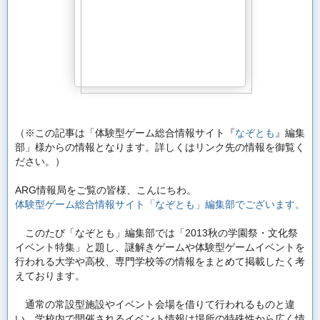
（※この記事は「
体験型ゲーム総合情報サイト『
なぞとも
』編集
部
」様からの情報となります。詳しくはリンク先の情報を御覧く
ださい。）
ARG情報局をご覧の皆様、こんにちわ。
体験型ゲーム総合情報サイト「なぞとも」編集部でございます。
このたび「なぞとも」編集部では「2013秋の学園祭・
文化祭
イベント特集」と題し、
謎解きゲームや体験型ゲームイベントを
行われる大学や高校、
専門学校等の情報をまとめて掲載したく考
えております。
通常の常設型施設やイベント会場を借りて行われるものと違
い、
学校内で開催されるイベント情報は場所の特殊性から広く情