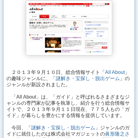
２０１３年９月１０日、総合情報サイト「
All About
」
の趣味ジャンルに、「
謎解き・宝探し・脱出ゲーム
」の
ジャンルが新設されました。
「All About」は、「ガイド」と呼ばれるさまざまなジ
ャンルの専門家が記事を執筆し、紹介を行う総合情報サ
イトで、２０１３年９月１１日現在、７７５人もの「ガ
イド」が暮らしを豊かにする情報を提供しています。
今回、「
謎解き・宝探し・脱出ゲーム
」ジャンルのガ
イドに就任したのは株式会社マガジェットの
眞形隆之さ