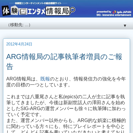
▼
2012年4月24日
ARG情報局の記事執筆者増員のご報
告
ARG情報局は、
既報
のとおり、情報発信力の強化を今年
度の目標の一つとしています。
これまでは八重尾さんと私(epics)の二人が主に記事を執
筆してきましたが、今後は新副世話人の澤田さんを始め
としたSIG-ARGの運営メンバーも徐々に執筆陣に加わっ
ていく予定です。
また、運営メンバー以外からも、ARG的な娯楽に積極的
に関わっている方々にも、特にプレイレポートを中心と
して、どんどん記事を書いていただきたいと考えており